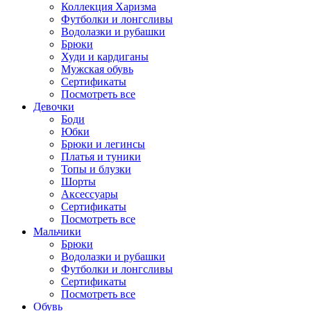
Коллекция Харизма
Футболки и лонгсливы
Водолазки и рубашки
Брюки
Худи и кардиганы
Мужская обувь
Сертификаты
Посмотреть все
Девочки
Боди
Юбки
Брюки и легинсы
Платья и туники
Топы и блузки
Шорты
Аксессуары
Сертификаты
Посмотреть все
Мальчики
Брюки
Водолазки и рубашки
Футболки и лонгсливы
Сертификаты
Посмотреть все
Обувь