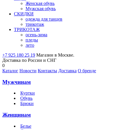
Женская обувь
Мужская обувь
СКИДКИ
одежда для танцев
трикотаж
ТРИКОТАЖ
осень-зима
пледы
лето
+7 925 180 25 19
Магазин в Москве.
Доставка по России и СНГ
0
Каталог
Новости
Контакты
Доставка
О бренде
Мужчинам
Куртки
Обувь
Брюки
Женщинам
Белье