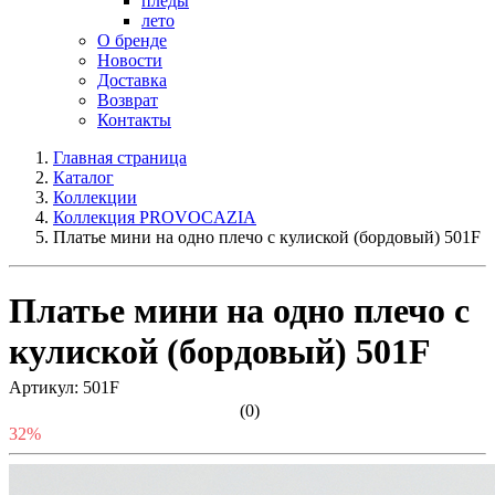
пледы
лето
О бренде
Новости
Доставка
Возврат
Контакты
Главная страница
Каталог
Коллекции
Коллекция PROVOCAZIA
Платье мини на одно плечо с кулиской (бордовый) 501F
Платье мини на одно плечо с
кулиской (бордовый) 501F
Артикул: 501F
(0)
32%