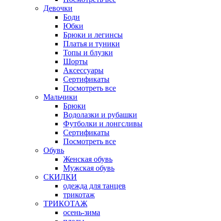
Девочки
Боди
Юбки
Брюки и легинсы
Платья и туники
Топы и блузки
Шорты
Аксессуары
Сертификаты
Посмотреть все
Мальчики
Брюки
Водолазки и рубашки
Футболки и лонгсливы
Сертификаты
Посмотреть все
Обувь
Женская обувь
Мужская обувь
СКИДКИ
одежда для танцев
трикотаж
ТРИКОТАЖ
осень-зима