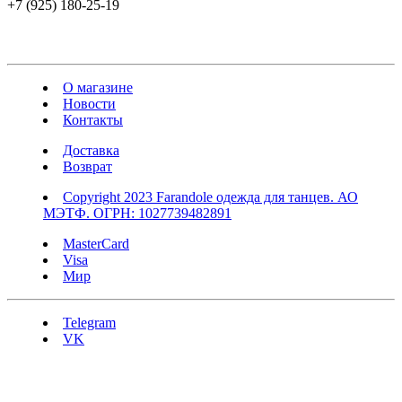
+7 (925) 180-25-19
О магазине
Новости
Контакты
Доставка
Возврат
Copyright 2023 Farandole одежда для танцев. АО
МЭТФ. ОГРН: 1027739482891
MasterCard
Visa
Мир
Telegram
VK