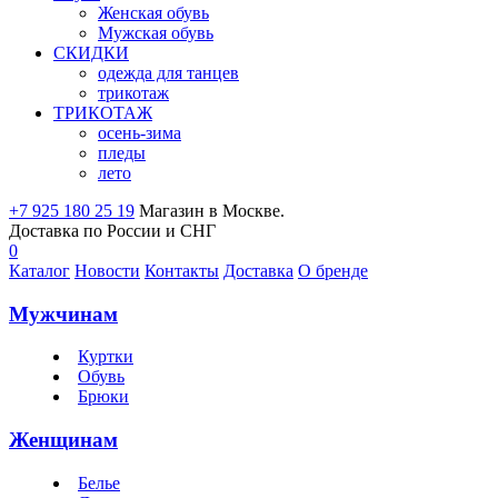
Женская обувь
Мужская обувь
СКИДКИ
одежда для танцев
трикотаж
ТРИКОТАЖ
осень-зима
пледы
лето
+7 925 180 25 19
Магазин в Москве.
Доставка по России и СНГ
0
Каталог
Новости
Контакты
Доставка
О бренде
Мужчинам
Куртки
Обувь
Брюки
Женщинам
Белье