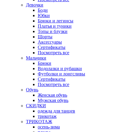
Девочки
Боди
Юбки
Брюки и легинсы
Платья и туники
Топы и блузки
Шорты
Аксессуары
Сертификаты
Посмотреть все
Мальчики
Брюки
Водолазки и рубашки
Футболки и лонгсливы
Сертификаты
Посмотреть все
Обувь
Женская обувь
Мужская обувь
СКИДКИ
одежда для танцев
трикотаж
ТРИКОТАЖ
осень-зима