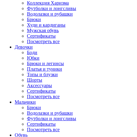
Коллекция Харизма
Футболки и лонгсливы
Водолазки и рубашки
Брюки
Худи и кардиганы
Мужская обувь
Сертификаты
Посмотреть все
Девочки
Боди
Юбки
Брюки и легинсы
Платья и туники
Топы и блузки
Шорты
Аксессуары
Сертификаты
Посмотреть все
Мальчики
Брюки
Водолазки и рубашки
Футболки и лонгсливы
Сертификаты
Посмотреть все
Обувь