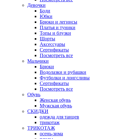
Девочки
Боди
Юбки
Брюки и легинсы
Платья и туники
Топы и блузки
Шорты
Аксессуары
Сертификаты
Посмотреть все
Мальчики
Брюки
Водолазки и рубашки
Футболки и лонгсливы
Сертификаты
Посмотреть все
Обувь
Женская обувь
Мужская обувь
СКИДКИ
одежда для танцев
трикотаж
ТРИКОТАЖ
осень-зима