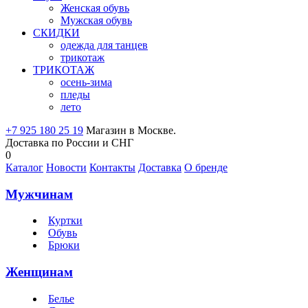
Женская обувь
Мужская обувь
СКИДКИ
одежда для танцев
трикотаж
ТРИКОТАЖ
осень-зима
пледы
лето
+7 925 180 25 19
Магазин в Москве.
Доставка по России и СНГ
0
Каталог
Новости
Контакты
Доставка
О бренде
Мужчинам
Куртки
Обувь
Брюки
Женщинам
Белье