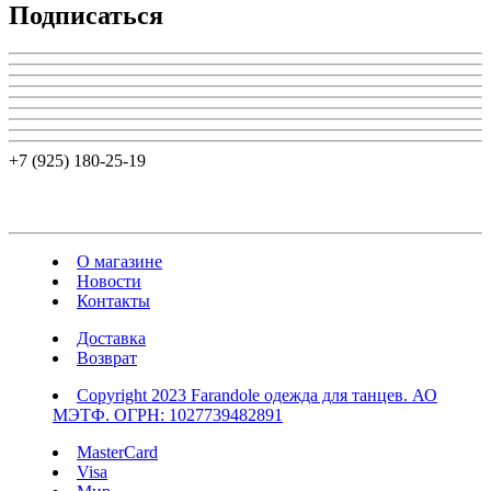
Подписаться
+7 (925) 180-25-19
О магазине
Новости
Контакты
Доставка
Возврат
Copyright 2023 Farandole одежда для танцев. АО
МЭТФ. ОГРН: 1027739482891
MasterCard
Visa