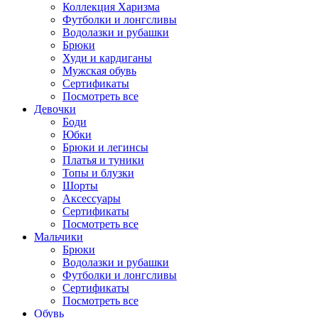
Коллекция Харизма
Футболки и лонгсливы
Водолазки и рубашки
Брюки
Худи и кардиганы
Мужская обувь
Сертификаты
Посмотреть все
Девочки
Боди
Юбки
Брюки и легинсы
Платья и туники
Топы и блузки
Шорты
Аксессуары
Сертификаты
Посмотреть все
Мальчики
Брюки
Водолазки и рубашки
Футболки и лонгсливы
Сертификаты
Посмотреть все
Обувь