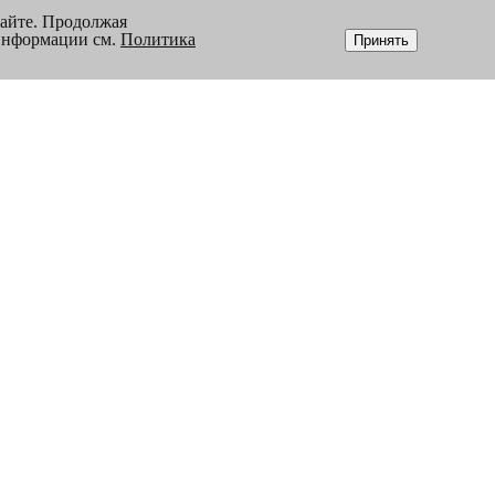
сайте. Продолжая
 информации см.
Политика
Принять