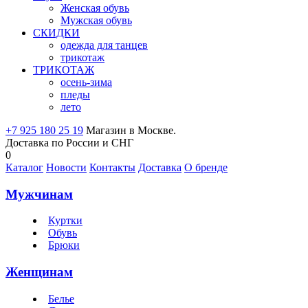
Женская обувь
Мужская обувь
СКИДКИ
одежда для танцев
трикотаж
ТРИКОТАЖ
осень-зима
пледы
лето
+7 925 180 25 19
Магазин в Москве.
Доставка по России и СНГ
0
Каталог
Новости
Контакты
Доставка
О бренде
Мужчинам
Куртки
Обувь
Брюки
Женщинам
Белье