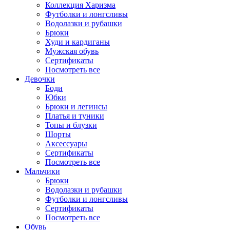
Коллекция Харизма
Футболки и лонгсливы
Водолазки и рубашки
Брюки
Худи и кардиганы
Мужская обувь
Сертификаты
Посмотреть все
Девочки
Боди
Юбки
Брюки и легинсы
Платья и туники
Топы и блузки
Шорты
Аксессуары
Сертификаты
Посмотреть все
Мальчики
Брюки
Водолазки и рубашки
Футболки и лонгсливы
Сертификаты
Посмотреть все
Обувь