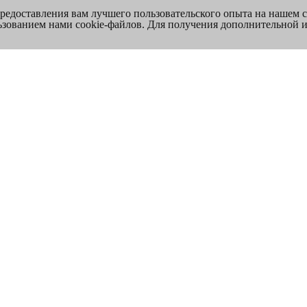
предоставления вам лучшего пользовательского опыта на нашем 
льзованием нами cookie-файлов. Для получения дополнительной