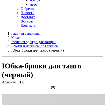
пледы
лето
О бренде
Новости
Доставка
Возврат
Контакты
Главная страница
Каталог
Женская одежда для танцев
Брюки и легинсы для танцев
Юбка-брюки для танго (черный)
Юбка-брюки для танго
(черный)
Артикул: 517F
(0)