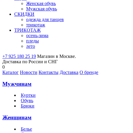
Женская обувь
Мужская обувь
СКИДКИ
одежда для танцев
трикотаж
ТРИКОТАЖ
осень-зима
пледы
лето
+7 925 180 25 19
Магазин в Москве.
Доставка по России и СНГ
0
Каталог
Новости
Контакты
Доставка
О бренде
Мужчинам
Куртки
Обувь
Брюки
Женщинам
Белье