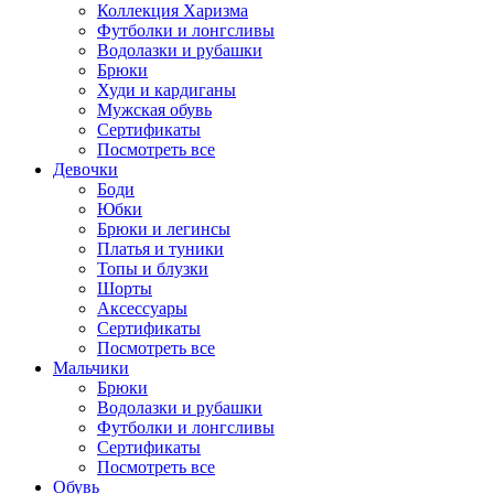
Коллекция Харизма
Футболки и лонгсливы
Водолазки и рубашки
Брюки
Худи и кардиганы
Мужская обувь
Сертификаты
Посмотреть все
Девочки
Боди
Юбки
Брюки и легинсы
Платья и туники
Топы и блузки
Шорты
Аксессуары
Сертификаты
Посмотреть все
Мальчики
Брюки
Водолазки и рубашки
Футболки и лонгсливы
Сертификаты
Посмотреть все
Обувь