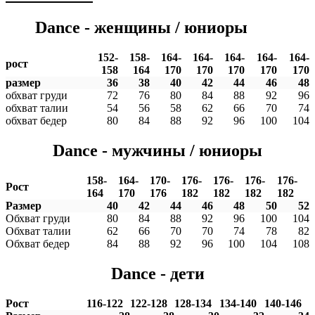
Dance - женщины / юниоры
152-
158-
164-
164-
164-
164-
164-
рост
158
164
170
170
170
170
170
размер
36
38
40
42
44
46
48
обхват груди
72
76
80
84
88
92
96
обхват талии
54
56
58
62
66
70
74
обхват бедер
80
84
88
92
96
100
104
Dance - мужчины / юниоры
158-
164-
170-
176-
176-
176-
176-
Рост
164
170
176
182
182
182
182
Размер
40
42
44
46
48
50
52
Обхват груди
80
84
88
92
96
100
104
Обхват талии
62
66
70
70
74
78
82
Обхват бедер
84
88
92
96
100
104
108
Dance - дети
Рост
116-122
122-128
128-134
134-140
140-146