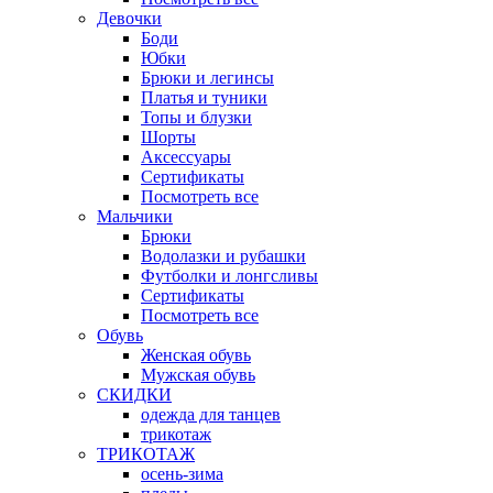
Девочки
Боди
Юбки
Брюки и легинсы
Платья и туники
Топы и блузки
Шорты
Аксессуары
Сертификаты
Посмотреть все
Мальчики
Брюки
Водолазки и рубашки
Футболки и лонгсливы
Сертификаты
Посмотреть все
Обувь
Женская обувь
Мужская обувь
СКИДКИ
одежда для танцев
трикотаж
ТРИКОТАЖ
осень-зима