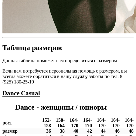
Таблица размеров
Данная таблица поможет вам определиться с размером
Если вам потребуется персональная помощь с размером, вы
всегда можете обратиться в нашу службу заботы по тел. 8
(925) 180-25-19
Dance
Casual
Dance - женщины / юниоры
152-
158-
164-
164-
164-
164-
164-
рост
158
164
170
170
170
170
170
размер
36
38
40
42
44
46
48