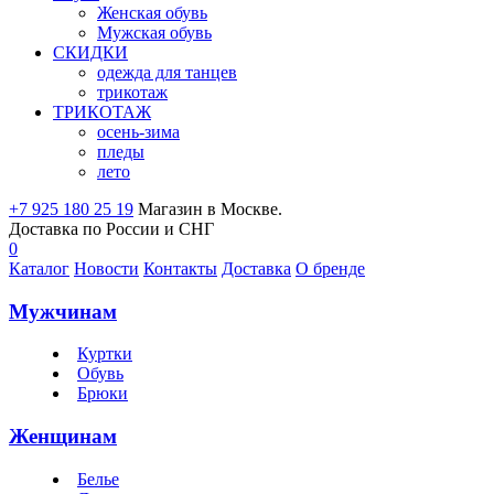
Женская обувь
Мужская обувь
СКИДКИ
одежда для танцев
трикотаж
ТРИКОТАЖ
осень-зима
пледы
лето
+7 925 180 25 19
Магазин в Москве.
Доставка по России и СНГ
0
Каталог
Новости
Контакты
Доставка
О бренде
Мужчинам
Куртки
Обувь
Брюки
Женщинам
Белье