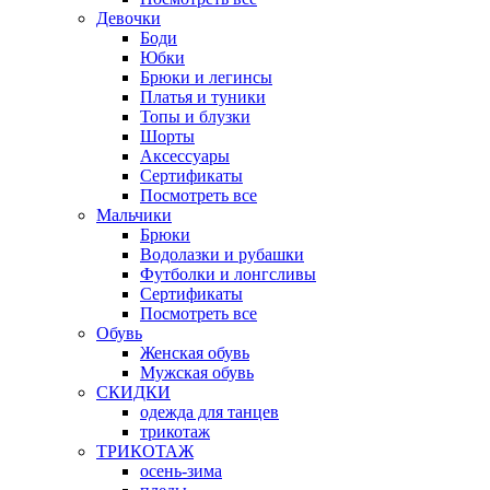
Девочки
Боди
Юбки
Брюки и легинсы
Платья и туники
Топы и блузки
Шорты
Аксессуары
Сертификаты
Посмотреть все
Мальчики
Брюки
Водолазки и рубашки
Футболки и лонгсливы
Сертификаты
Посмотреть все
Обувь
Женская обувь
Мужская обувь
СКИДКИ
одежда для танцев
трикотаж
ТРИКОТАЖ
осень-зима