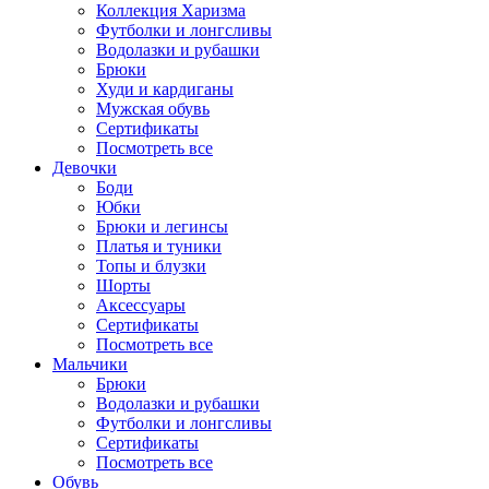
Коллекция Харизма
Футболки и лонгсливы
Водолазки и рубашки
Брюки
Худи и кардиганы
Мужская обувь
Сертификаты
Посмотреть все
Девочки
Боди
Юбки
Брюки и легинсы
Платья и туники
Топы и блузки
Шорты
Аксессуары
Сертификаты
Посмотреть все
Мальчики
Брюки
Водолазки и рубашки
Футболки и лонгсливы
Сертификаты
Посмотреть все
Обувь