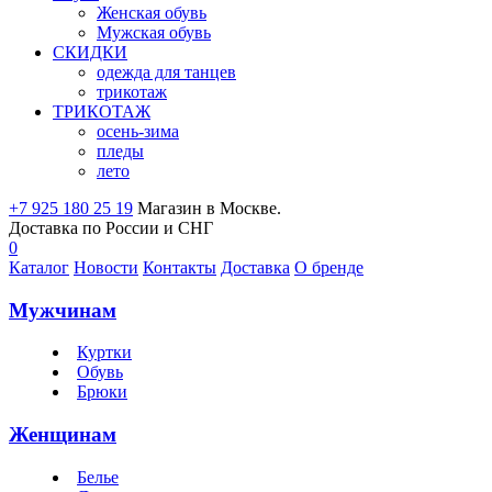
Женская обувь
Мужская обувь
СКИДКИ
одежда для танцев
трикотаж
ТРИКОТАЖ
осень-зима
пледы
лето
+7 925 180 25 19
Магазин в Москве.
Доставка по России и СНГ
0
Каталог
Новости
Контакты
Доставка
О бренде
Мужчинам
Куртки
Обувь
Брюки
Женщинам
Белье