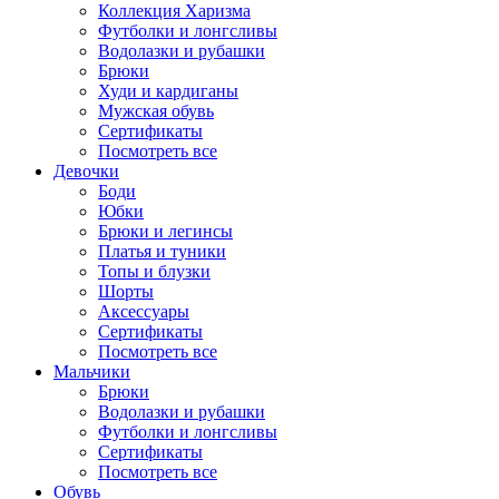
Коллекция Харизма
Футболки и лонгсливы
Водолазки и рубашки
Брюки
Худи и кардиганы
Мужская обувь
Сертификаты
Посмотреть все
Девочки
Боди
Юбки
Брюки и легинсы
Платья и туники
Топы и блузки
Шорты
Аксессуары
Сертификаты
Посмотреть все
Мальчики
Брюки
Водолазки и рубашки
Футболки и лонгсливы
Сертификаты
Посмотреть все
Обувь