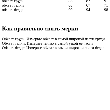
обхват груди
83
87
91
обхват талии
63
67
71
обхват бедер
90
94
98
Как правильно снять мерки
Обхват груди: Измерьте обхват в самой широкой части груди
Обхват талии: Измерьте талию в самой узкой ее части
Обхват бедер: Измерьте обхват в самой широкой части бедер