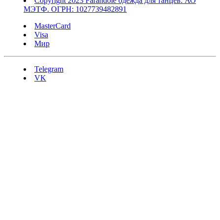
Copyright 2023 Farandole одежда для танцев. АО
МЭТФ. ОГРН: 1027739482891
MasterCard
Visa
Мир
Telegram
VK