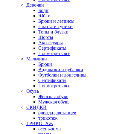
Девочки
Боди
Юбки
Брюки и легинсы
Платья и туники
Топы и блузки
Шорты
Аксессуары
Сертификаты
Посмотреть все
Мальчики
Брюки
Водолазки и рубашки
Футболки и лонгсливы
Сертификаты
Посмотреть все
Обувь
Женская обувь
Мужская обувь
СКИДКИ
одежда для танцев
трикотаж
ТРИКОТАЖ
осень-зима