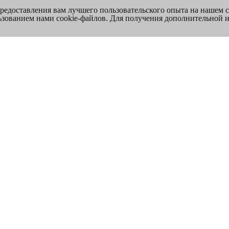
предоставления вам лучшего пользовательского опыта на нашем 
льзованием нами cookie-файлов. Для получения дополнительной