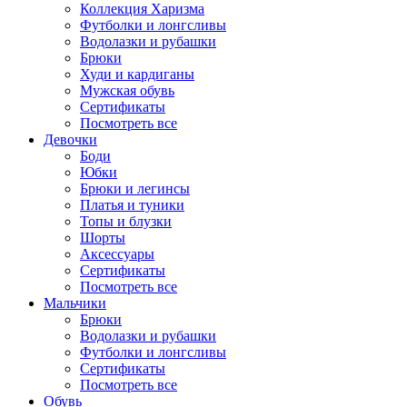
Коллекция Харизма
Футболки и лонгсливы
Водолазки и рубашки
Брюки
Худи и кардиганы
Мужская обувь
Сертификаты
Посмотреть все
Девочки
Боди
Юбки
Брюки и легинсы
Платья и туники
Топы и блузки
Шорты
Аксессуары
Сертификаты
Посмотреть все
Мальчики
Брюки
Водолазки и рубашки
Футболки и лонгсливы
Сертификаты
Посмотреть все
Обувь