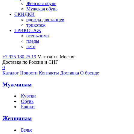
Женская обувь
Мужская обувь
СКИДКИ
одежда для танцев
трикотаж
ТРИКОТАЖ
осень-зима
пледы
лето
+7 925 180 25 19
Магазин в Москве.
Доставка по России и СНГ
0
Каталог
Новости
Контакты
Доставка
О бренде
Мужчинам
Куртки
Обувь
Брюки
Женщинам
Белье