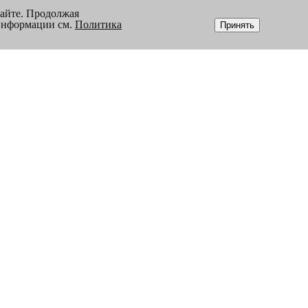
сайте. Продолжая
 информации см.
Политика
Принять