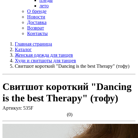
пледы
лето
О бренде
Новости
Доставка
Возврат
Контакты
Главная страница
Каталог
Женская одежда для танцев
Худи и свитшоты для танцев
Свитшот короткий "Dancing is the best Therapy" (тофу)
Свитшот короткий "Dancing
is the best Therapy" (тофу)
Артикул: 535F
(0)