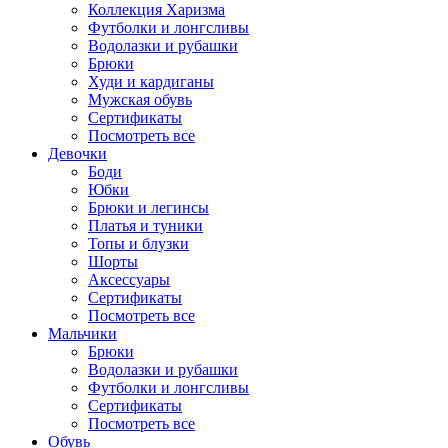
Коллекция Харизма
Футболки и лонгсливы
Водолазки и рубашки
Брюки
Худи и кардиганы
Мужская обувь
Сертификаты
Посмотреть все
Девочки
Боди
Юбки
Брюки и легинсы
Платья и туники
Топы и блузки
Шорты
Аксессуары
Сертификаты
Посмотреть все
Мальчики
Брюки
Водолазки и рубашки
Футболки и лонгсливы
Сертификаты
Посмотреть все
Обувь