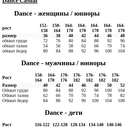
Dance
Casual
Dance - женщины / юниоры
152-
158-
164-
164-
164-
164-
164-
рост
158
164
170
170
170
170
170
размер
36
38
40
42
44
46
48
обхват груди
72
76
80
84
88
92
96
обхват талии
54
56
58
62
66
70
74
обхват бедер
80
84
88
92
96
100
104
Dance - мужчины / юниоры
158-
164-
170-
176-
176-
176-
176-
Рост
164
170
176
182
182
182
182
Размер
40
42
44
46
48
50
52
Обхват груди
80
84
88
92
96
100
104
Обхват талии
62
66
70
70
74
78
82
Обхват бедер
84
88
92
96
100
104
108
Dance - дети
Рост
116-122
122-128
128-134
134-140
140-146