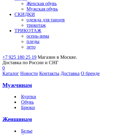
Женская обувь
Мужская обувь
СКИДКИ
одежда для танцев
трикотаж
ТРИКОТАЖ
осень-зима
пледы
лето
+7 925 180 25 19
Магазин в Москве.
Доставка по России и СНГ
0
Каталог
Новости
Контакты
Доставка
О бренде
Мужчинам
Куртки
Обувь
Брюки
Женщинам
Белье