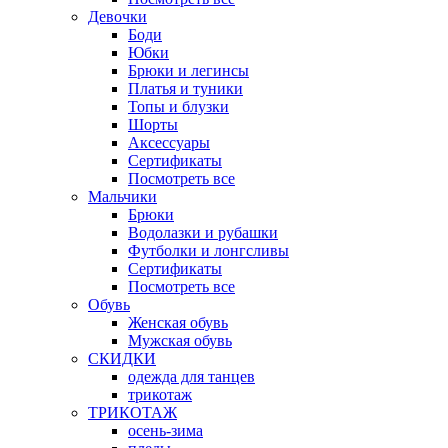
Девочки
Боди
Юбки
Брюки и легинсы
Платья и туники
Топы и блузки
Шорты
Аксессуары
Сертификаты
Посмотреть все
Мальчики
Брюки
Водолазки и рубашки
Футболки и лонгсливы
Сертификаты
Посмотреть все
Обувь
Женская обувь
Мужская обувь
СКИДКИ
одежда для танцев
трикотаж
ТРИКОТАЖ
осень-зима