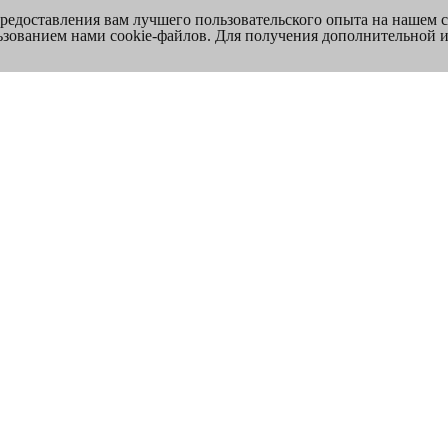
предоставления вам лучшего пользовательского опыта на нашем 
льзованием нами cookie-файлов. Для получения дополнительной