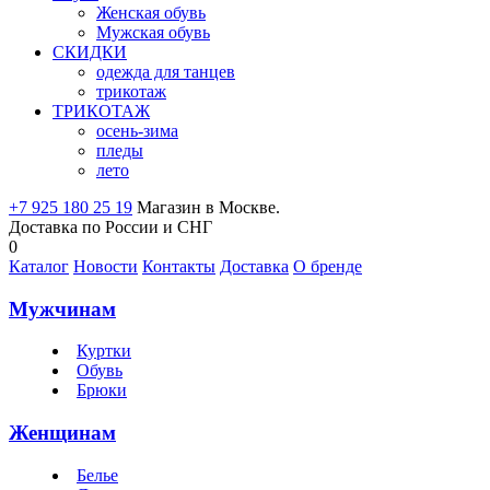
Женская обувь
Мужская обувь
СКИДКИ
одежда для танцев
трикотаж
ТРИКОТАЖ
осень-зима
пледы
лето
+7 925 180 25 19
Магазин в Москве.
Доставка по России и СНГ
0
Каталог
Новости
Контакты
Доставка
О бренде
Мужчинам
Куртки
Обувь
Брюки
Женщинам
Белье