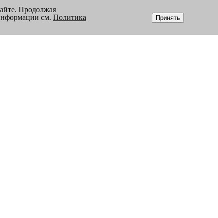
сайте. Продолжая
 информации см.
Политика
Принять