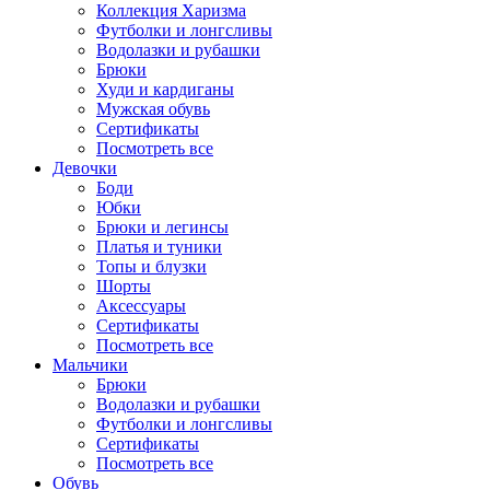
Коллекция Харизма
Футболки и лонгсливы
Водолазки и рубашки
Брюки
Худи и кардиганы
Мужская обувь
Сертификаты
Посмотреть все
Девочки
Боди
Юбки
Брюки и легинсы
Платья и туники
Топы и блузки
Шорты
Аксессуары
Сертификаты
Посмотреть все
Мальчики
Брюки
Водолазки и рубашки
Футболки и лонгсливы
Сертификаты
Посмотреть все
Обувь