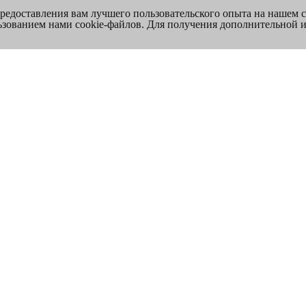
предоставления вам лучшего пользовательского опыта на нашем 
льзованием нами cookie-файлов. Для получения дополнительной