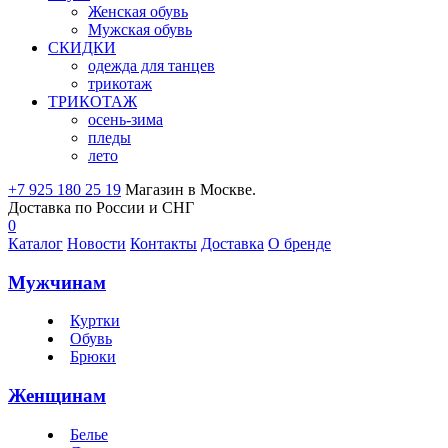
Женская обувь
Мужская обувь
СКИДКИ
одежда для танцев
трикотаж
ТРИКОТАЖ
осень-зима
пледы
лето
+7 925 180 25 19
Магазин в Москве.
Доставка по России и СНГ
0
Каталог
Новости
Контакты
Доставка
О бренде
Мужчинам
Куртки
Обувь
Брюки
Женщинам
Белье