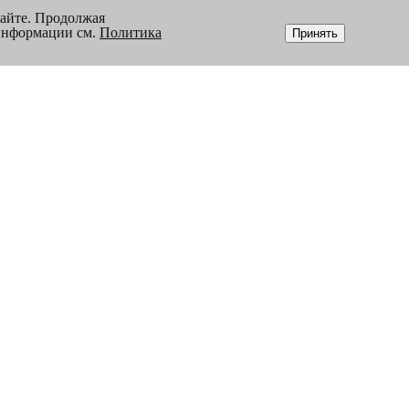
сайте. Продолжая
 информации см.
Политика
Принять