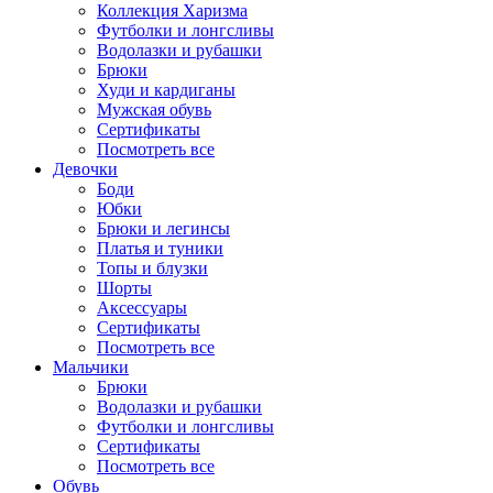
Коллекция Харизма
Футболки и лонгсливы
Водолазки и рубашки
Брюки
Худи и кардиганы
Мужская обувь
Сертификаты
Посмотреть все
Девочки
Боди
Юбки
Брюки и легинсы
Платья и туники
Топы и блузки
Шорты
Аксессуары
Сертификаты
Посмотреть все
Мальчики
Брюки
Водолазки и рубашки
Футболки и лонгсливы
Сертификаты
Посмотреть все
Обувь