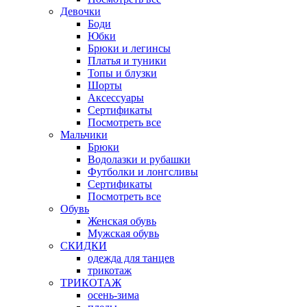
Девочки
Боди
Юбки
Брюки и легинсы
Платья и туники
Топы и блузки
Шорты
Аксессуары
Сертификаты
Посмотреть все
Мальчики
Брюки
Водолазки и рубашки
Футболки и лонгсливы
Сертификаты
Посмотреть все
Обувь
Женская обувь
Мужская обувь
СКИДКИ
одежда для танцев
трикотаж
ТРИКОТАЖ
осень-зима