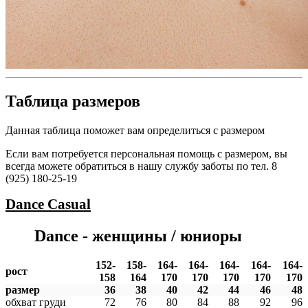
Таблица размеров
Данная таблица поможет вам определиться с размером
Если вам потребуется персональная помощь с размером, вы
всегда можете обратиться в нашу службу заботы по тел. 8
(925) 180-25-19
Dance
Casual
Dance - женщины / юниоры
152-
158-
164-
164-
164-
164-
164-
рост
158
164
170
170
170
170
170
размер
36
38
40
42
44
46
48
обхват груди
72
76
80
84
88
92
96