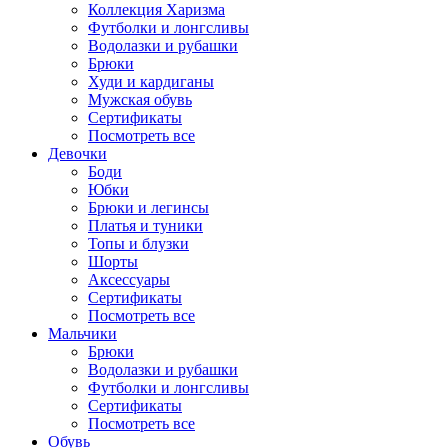
Коллекция Харизма
Футболки и лонгсливы
Водолазки и рубашки
Брюки
Худи и кардиганы
Мужская обувь
Сертификаты
Посмотреть все
Девочки
Боди
Юбки
Брюки и легинсы
Платья и туники
Топы и блузки
Шорты
Аксессуары
Сертификаты
Посмотреть все
Мальчики
Брюки
Водолазки и рубашки
Футболки и лонгсливы
Сертификаты
Посмотреть все
Обувь