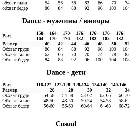
обхват талии
54
56
58
62
66
70
74
обхват бедер
80
84
88
92
96
100
104
Dance - мужчины / юниоры
158-
164-
170-
176-
176-
176-
176-
Рост
164
170
176
182
182
182
182
Размер
40
42
44
46
48
50
52
Обхват груди
80
84
88
92
96
100
104
Обхват талии
62
66
70
70
74
78
82
Обхват бедер
84
88
92
96
100
104
108
Dance - дети
Рост
116-122
122-128
128-134
134-140
140-146
Размер
28
28
30
32
34
Обхват груди
54-58
54-58
58-62
62-66
66-70
Обхват талии
48-50
48-50
50-54
54-58
58-62
Обхват бедер
56-60
56-60
60-64
64-68
68-72
Casual