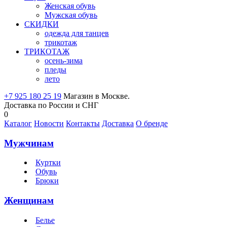
Женская обувь
Мужская обувь
СКИДКИ
одежда для танцев
трикотаж
ТРИКОТАЖ
осень-зима
пледы
лето
+7 925 180 25 19
Магазин в Москве.
Доставка по России и СНГ
0
Каталог
Новости
Контакты
Доставка
О бренде
Мужчинам
Куртки
Обувь
Брюки
Женщинам
Белье