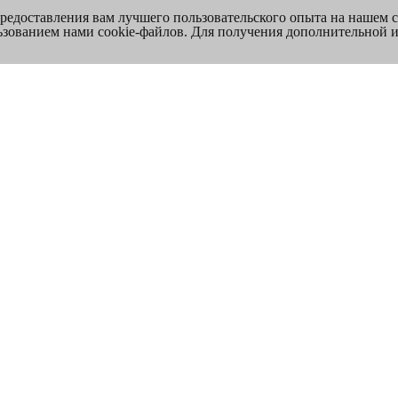
предоставления вам лучшего пользовательского опыта на нашем 
льзованием нами cookie-файлов. Для получения дополнительной