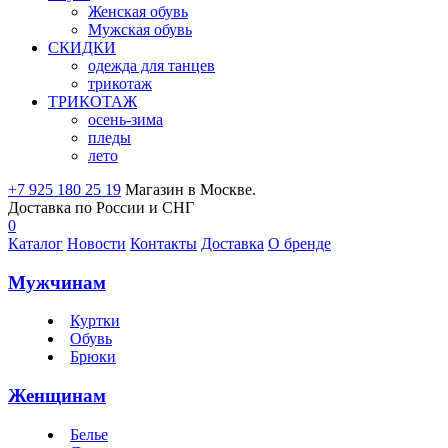
Женская обувь
Мужская обувь
СКИДКИ
одежда для танцев
трикотаж
ТРИКОТАЖ
осень-зима
пледы
лето
+7 925 180 25 19
Магазин в Москве.
Доставка по России и СНГ
0
Каталог
Новости
Контакты
Доставка
О бренде
Мужчинам
Куртки
Обувь
Брюки
Женщинам
Белье