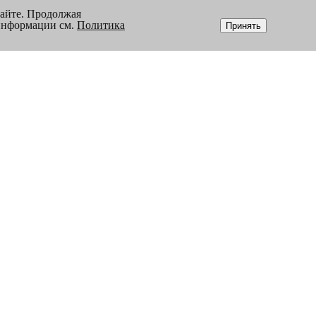
сайте. Продолжая
 информации см.
Политика
Принять