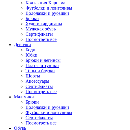
Коллекция Харизма
Футболки и лонгсливы
Водолазки и рубашки
Брюки
Худи и кардиганы
Мужская обувь
Сертификаты
Посмотреть все
Девочки
Боди
Юбки
Брюки и легинсы
Платья и туники
Топы и блузки
Шорты
Аксессуары
Сертификаты
Посмотреть все
Мальчики
Брюки
Водолазки и рубашки
Футболки и лонгсливы
Сертификаты
Посмотреть все
Обувь