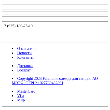
+7 (925) 180-25-19
О магазине
Новости
Контакты
Доставка
Возврат
Copyright 2023 Farandole одежда для танцев. АО
МЭТФ. ОГРН: 1027739482891
MasterCard
Visa
Мир