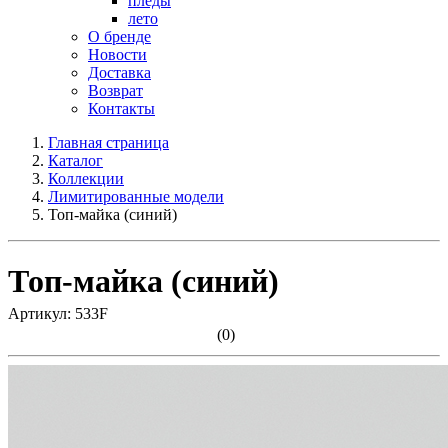
пледы
лето
О бренде
Новости
Доставка
Возврат
Контакты
Главная страница
Каталог
Коллекции
Лимитированные модели
Топ-майка (синий)
Топ-майка (синий)
Артикул: 533F
(0)