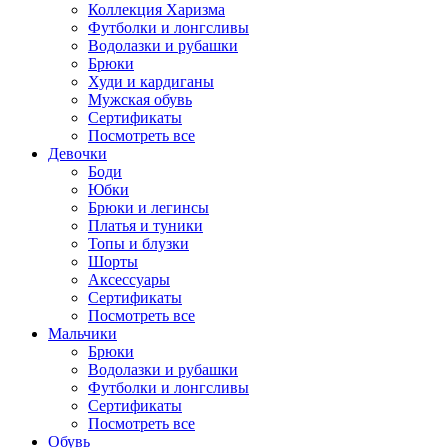
Коллекция Харизма
Футболки и лонгсливы
Водолазки и рубашки
Брюки
Худи и кардиганы
Мужская обувь
Сертификаты
Посмотреть все
Девочки
Боди
Юбки
Брюки и легинсы
Платья и туники
Топы и блузки
Шорты
Аксессуары
Сертификаты
Посмотреть все
Мальчики
Брюки
Водолазки и рубашки
Футболки и лонгсливы
Сертификаты
Посмотреть все
Обувь