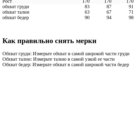
Рост
170
170
170
обхват груди
83
87
91
обхват талии
63
67
71
обхват бедер
90
94
98
Как правильно снять мерки
Обхват груди: Измерьте обхват в самой широкой части груди
Обхват талии: Измерьте талию в самой узкой ее части
Обхват бедер: Измерьте обхват в самой широкой части бедер