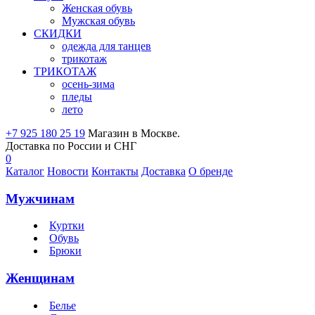
Женская обувь
Мужская обувь
СКИДКИ
одежда для танцев
трикотаж
ТРИКОТАЖ
осень-зима
пледы
лето
+7 925 180 25 19
Магазин в Москве.
Доставка по России и СНГ
0
Каталог
Новости
Контакты
Доставка
О бренде
Мужчинам
Куртки
Обувь
Брюки
Женщинам
Белье