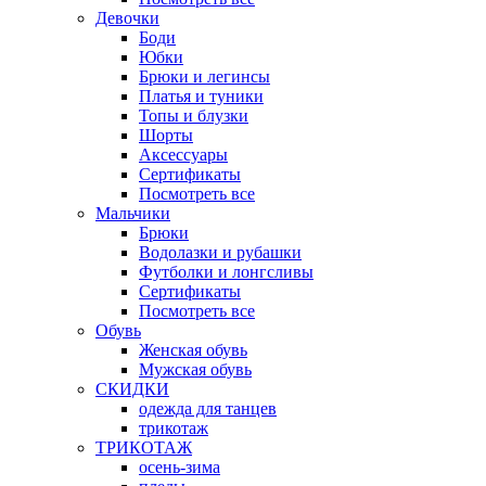
Девочки
Боди
Юбки
Брюки и легинсы
Платья и туники
Топы и блузки
Шорты
Аксессуары
Сертификаты
Посмотреть все
Мальчики
Брюки
Водолазки и рубашки
Футболки и лонгсливы
Сертификаты
Посмотреть все
Обувь
Женская обувь
Мужская обувь
СКИДКИ
одежда для танцев
трикотаж
ТРИКОТАЖ
осень-зима