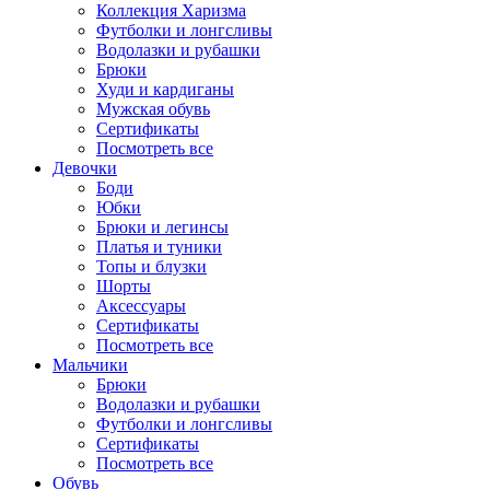
Коллекция Харизма
Футболки и лонгсливы
Водолазки и рубашки
Брюки
Худи и кардиганы
Мужская обувь
Сертификаты
Посмотреть все
Девочки
Боди
Юбки
Брюки и легинсы
Платья и туники
Топы и блузки
Шорты
Аксессуары
Сертификаты
Посмотреть все
Мальчики
Брюки
Водолазки и рубашки
Футболки и лонгсливы
Сертификаты
Посмотреть все
Обувь