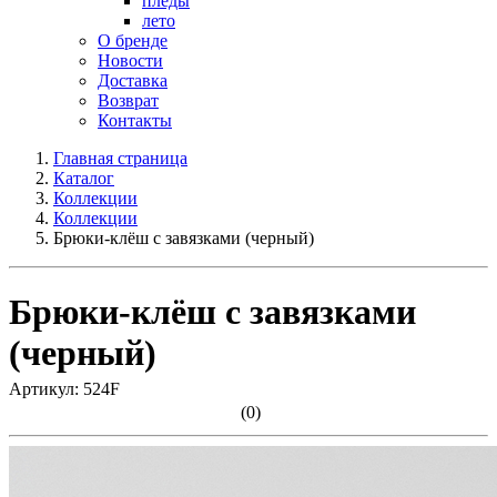
пледы
лето
О бренде
Новости
Доставка
Возврат
Контакты
Главная страница
Каталог
Коллекции
Коллекции
Брюки-клёш с завязками (черный)
Брюки-клёш с завязками
(черный)
Артикул: 524F
(0)