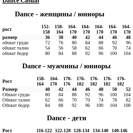
Dance
Casual
Dance - женщины / юниоры
152-
158-
164-
164-
164-
164-
164-
рост
158
164
170
170
170
170
170
размер
36
38
40
42
44
46
48
обхват груди
72
76
80
84
88
92
96
обхват талии
54
56
58
62
66
70
74
обхват бедер
80
84
88
92
96
100
104
Dance - мужчины / юниоры
158-
164-
170-
176-
176-
176-
176-
Рост
164
170
176
182
182
182
182
Размер
40
42
44
46
48
50
52
Обхват груди
80
84
88
92
96
100
104
Обхват талии
62
66
70
70
74
78
82
Обхват бедер
84
88
92
96
100
104
108
Dance - дети
Рост
116-122
122-128
128-134
134-140
140-146