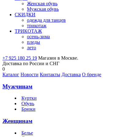
Женская обувь
Мужская обувь
СКИДКИ
одежда для танцев
трикотаж
ТРИКОТАЖ
осень-зима
пледы
лето
+7 925 180 25 19
Магазин в Москве.
Доставка по России и СНГ
0
Каталог
Новости
Контакты
Доставка
О бренде
Мужчинам
Куртки
Обувь
Брюки
Женщинам
Белье