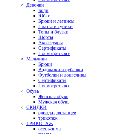
Девочки
Боди
Юбки
Брюки и легинсы
Платья и туники
Топы и блузки
Шорты
Аксессуары
Сертификаты
Посмотреть все
Мальчики
Брюки
Водолазки и рубашки
Футболки и лонгсливы
Сертификаты
Посмотреть все
Обувь
Женская обувь
Мужская обувь
СКИДКИ
одежда для танцев
трикотаж
ТРИКОТАЖ
осень-зима