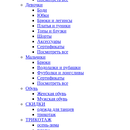
Девочки
Боди
Юбки
Брюки и легинсы
Платья и туники
Топы и блузки
Шорты
Аксессуары
Сертификаты
Посмотреть все
Мальчики
Брюки
Водолазки и рубашки
Футболки и лонгсливы
Сертификаты
Посмотреть все
Обувь
Женская обувь
Мужская обувь
СКИДКИ
одежда для танцев
трикотаж
ТРИКОТАЖ
осень-зима