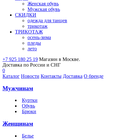
Женская обувь
Мужская обувь
СКИДКИ
одежда для танцев
трикотаж
ТРИКОТАЖ
осень-зима
пледы
лето
+7 925 180 25 19
Магазин в Москве.
Доставка по России и СНГ
0
Каталог
Новости
Контакты
Доставка
О бренде
Мужчинам
Куртки
Обувь
Брюки
Женщинам
Белье