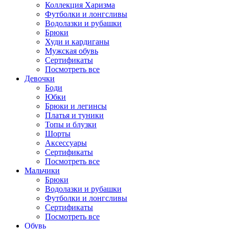
Коллекция Харизма
Футболки и лонгсливы
Водолазки и рубашки
Брюки
Худи и кардиганы
Мужская обувь
Сертификаты
Посмотреть все
Девочки
Боди
Юбки
Брюки и легинсы
Платья и туники
Топы и блузки
Шорты
Аксессуары
Сертификаты
Посмотреть все
Мальчики
Брюки
Водолазки и рубашки
Футболки и лонгсливы
Сертификаты
Посмотреть все
Обувь