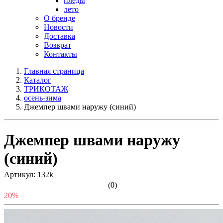
пледы
лето
О бренде
Новости
Доставка
Возврат
Контакты
Главная страница
Каталог
ТРИКОТАЖ
осень-зима
Джемпер швами наружу (синий)
Джемпер швами наружу
(синий)
Артикул: 132k
(0)
20%