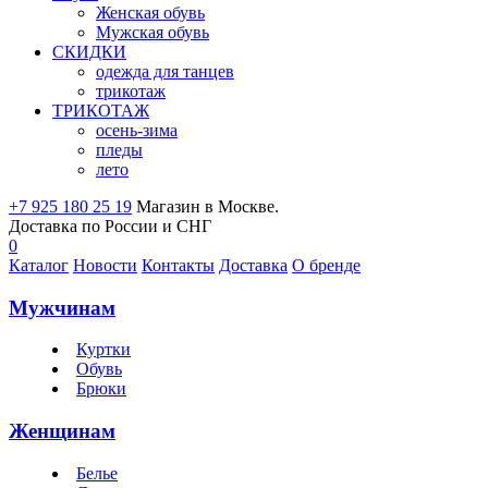
Женская обувь
Мужская обувь
СКИДКИ
одежда для танцев
трикотаж
ТРИКОТАЖ
осень-зима
пледы
лето
+7 925 180 25 19
Магазин в Москве.
Доставка по России и СНГ
0
Каталог
Новости
Контакты
Доставка
О бренде
Мужчинам
Куртки
Обувь
Брюки
Женщинам
Белье