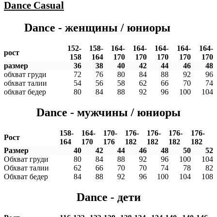
Dance
Casual
Dance - женщины / юниоры
152-
158-
164-
164-
164-
164-
164-
рост
158
164
170
170
170
170
170
размер
36
38
40
42
44
46
48
обхват груди
72
76
80
84
88
92
96
обхват талии
54
56
58
62
66
70
74
обхват бедер
80
84
88
92
96
100
104
Dance - мужчины / юниоры
158-
164-
170-
176-
176-
176-
176-
Рост
164
170
176
182
182
182
182
Размер
40
42
44
46
48
50
52
Обхват груди
80
84
88
92
96
100
104
Обхват талии
62
66
70
70
74
78
82
Обхват бедер
84
88
92
96
100
104
108
Dance - дети