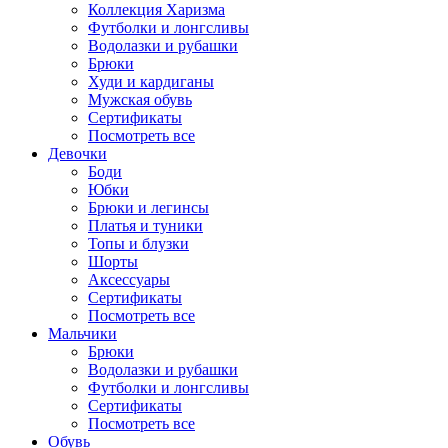
Коллекция Харизма
Футболки и лонгсливы
Водолазки и рубашки
Брюки
Худи и кардиганы
Мужская обувь
Сертификаты
Посмотреть все
Девочки
Боди
Юбки
Брюки и легинсы
Платья и туники
Топы и блузки
Шорты
Аксессуары
Сертификаты
Посмотреть все
Мальчики
Брюки
Водолазки и рубашки
Футболки и лонгсливы
Сертификаты
Посмотреть все
Обувь