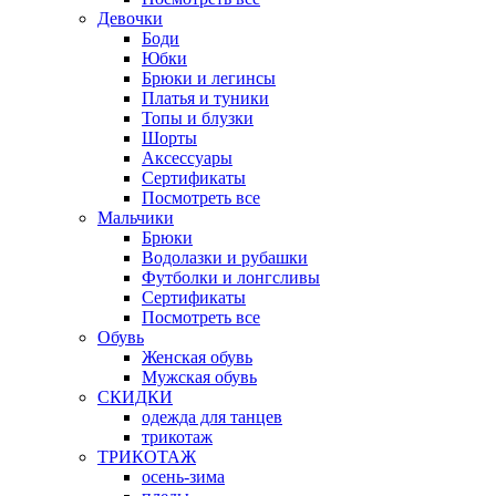
Девочки
Боди
Юбки
Брюки и легинсы
Платья и туники
Топы и блузки
Шорты
Аксессуары
Сертификаты
Посмотреть все
Мальчики
Брюки
Водолазки и рубашки
Футболки и лонгсливы
Сертификаты
Посмотреть все
Обувь
Женская обувь
Мужская обувь
СКИДКИ
одежда для танцев
трикотаж
ТРИКОТАЖ
осень-зима