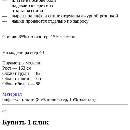
— платье на основе боди
— надевается через низ
— открытая спина
— вырезы на лифе и спине отделаны ажурной резинкой
— чашки продаются отдельно по запросу
Состав: 85% полиэстер, 15% эластан
На модели размер 40
Параметры модели:
Рост — 163 см
Обхват груди — 82
Обхват талии — 65
Обхват бедер — 88
Материал
бифлекс тонкий (85% полиэстер, 15% эластан)
Купить 1 клик