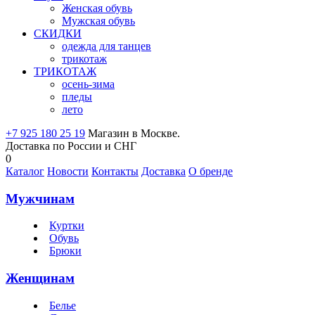
Женская обувь
Мужская обувь
СКИДКИ
одежда для танцев
трикотаж
ТРИКОТАЖ
осень-зима
пледы
лето
+7 925 180 25 19
Магазин в Москве.
Доставка по России и СНГ
0
Каталог
Новости
Контакты
Доставка
О бренде
Мужчинам
Куртки
Обувь
Брюки
Женщинам
Белье