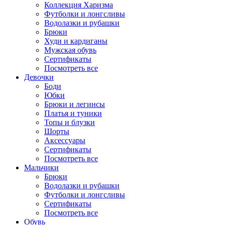
Коллекция Харизма
Футболки и лонгсливы
Водолазки и рубашки
Брюки
Худи и кардиганы
Мужская обувь
Сертификаты
Посмотреть все
Девочки
Боди
Юбки
Брюки и легинсы
Платья и туники
Топы и блузки
Шорты
Аксессуары
Сертификаты
Посмотреть все
Мальчики
Брюки
Водолазки и рубашки
Футболки и лонгсливы
Сертификаты
Посмотреть все
Обувь