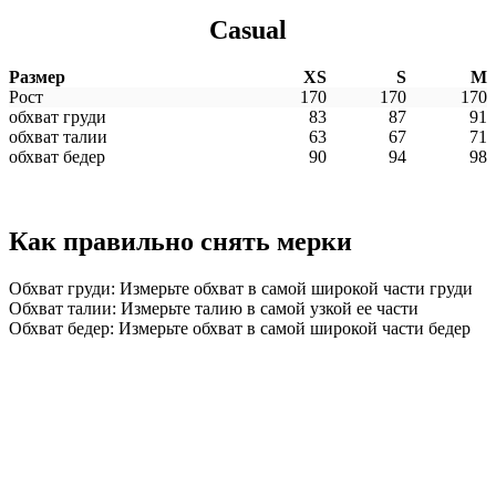
Casual
Размер
XS
S
M
Рост
170
170
170
обхват груди
83
87
91
обхват талии
63
67
71
обхват бедер
90
94
98
Как правильно снять мерки
Обхват груди: Измерьте обхват в самой широкой части груди
Обхват талии: Измерьте талию в самой узкой ее части
Обхват бедер: Измерьте обхват в самой широкой части бедер