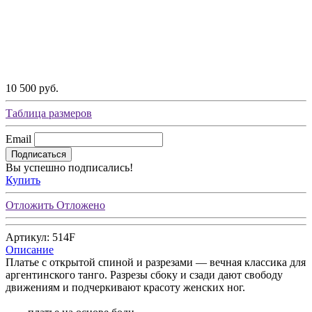
10 500 руб.
Таблица размеров
Email
Подписаться
Вы успешно подписались!
Купить
Отложить
Отложено
Артикул: 514F
Описание
Платье с открытой спиной и разрезами — вечная классика для
аргентинского танго. Разрезы сбоку и сзади дают свободу
движениям и подчеркивают красоту женских ног.