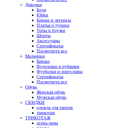
Девочки
Боди
Юбки
Брюки и легинсы
Платья и туники
Топы и блузки
Шорты
Аксессуары
Сертификаты
Посмотреть все
Мальчики
Брюки
Водолазки и рубашки
Футболки и лонгсливы
Сертификаты
Посмотреть все
Обувь
Женская обувь
Мужская обувь
СКИДКИ
одежда для танцев
трикотаж
ТРИКОТАЖ
осень-зима