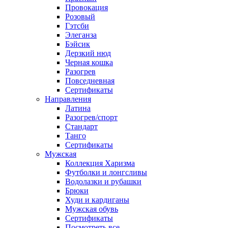
Провокация
Розовый
Гэтсби
Элеганза
Бэйсик
Дерзкий нюд
Черная кошка
Разогрев
Повседневная
Сертификаты
Направления
Латина
Разогрев/спорт
Стандарт
Танго
Сертификаты
Мужская
Коллекция Харизма
Футболки и лонгсливы
Водолазки и рубашки
Брюки
Худи и кардиганы
Мужская обувь
Сертификаты
Посмотреть все