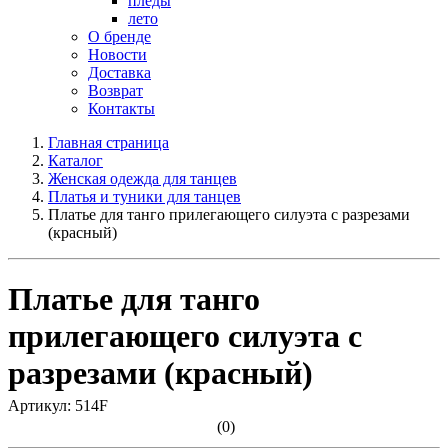
пледы
лето
О бренде
Новости
Доставка
Возврат
Контакты
Главная страница
Каталог
Женская одежда для танцев
Платья и туники для танцев
Платье для танго прилегающего силуэта с разрезами
(красный)
Платье для танго
прилегающего силуэта с
разрезами (красный)
Артикул: 514F
(0)