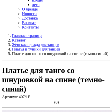
пледы
лето
О бренде
Новости
Доставка
Возврат
Контакты
Главная страница
Каталог
Женская одежда для танцев
Платья и туники для танцев
Платье для танго со шнуровкой на спине (темно-синий)
Платье для танго со
шнуровкой на спине (темно-
синий)
Артикул: 407/1F
(0)