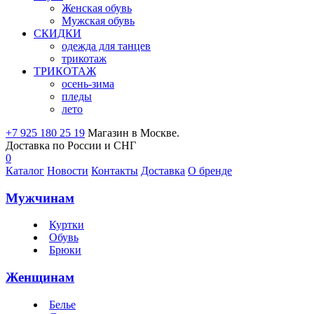
Женская обувь
Мужская обувь
СКИДКИ
одежда для танцев
трикотаж
ТРИКОТАЖ
осень-зима
пледы
лето
+7 925 180 25 19
Магазин в Москве.
Доставка по России и СНГ
0
Каталог
Новости
Контакты
Доставка
О бренде
Мужчинам
Куртки
Обувь
Брюки
Женщинам
Белье