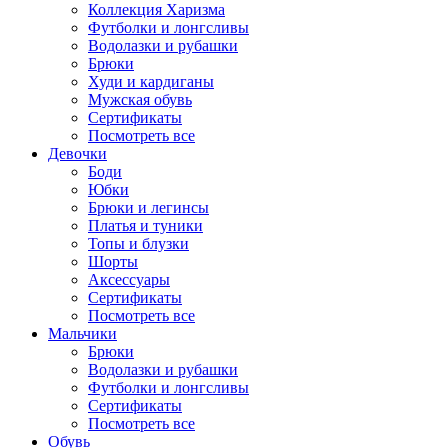
Коллекция Харизма
Футболки и лонгсливы
Водолазки и рубашки
Брюки
Худи и кардиганы
Мужская обувь
Сертификаты
Посмотреть все
Девочки
Боди
Юбки
Брюки и легинсы
Платья и туники
Топы и блузки
Шорты
Аксессуары
Сертификаты
Посмотреть все
Мальчики
Брюки
Водолазки и рубашки
Футболки и лонгсливы
Сертификаты
Посмотреть все
Обувь