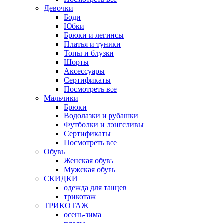
Девочки
Боди
Юбки
Брюки и легинсы
Платья и туники
Топы и блузки
Шорты
Аксессуары
Сертификаты
Посмотреть все
Мальчики
Брюки
Водолазки и рубашки
Футболки и лонгсливы
Сертификаты
Посмотреть все
Обувь
Женская обувь
Мужская обувь
СКИДКИ
одежда для танцев
трикотаж
ТРИКОТАЖ
осень-зима