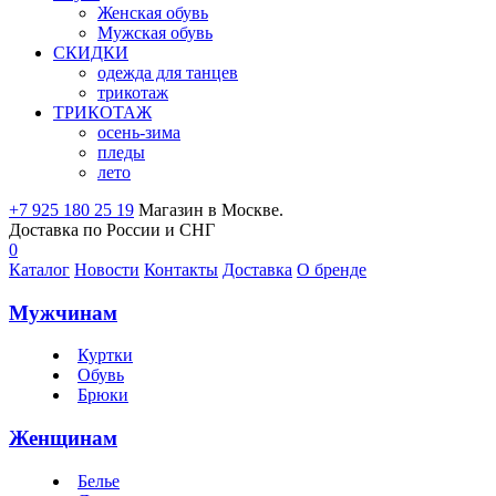
Женская обувь
Мужская обувь
СКИДКИ
одежда для танцев
трикотаж
ТРИКОТАЖ
осень-зима
пледы
лето
+7 925 180 25 19
Магазин в Москве.
Доставка по России и СНГ
0
Каталог
Новости
Контакты
Доставка
О бренде
Мужчинам
Куртки
Обувь
Брюки
Женщинам
Белье