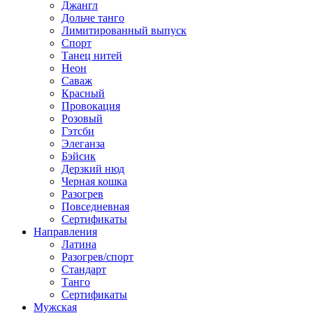
Джангл
Дольче танго
Лимитированный выпуск
Спорт
Танец нитей
Неон
Саваж
Красный
Провокация
Розовый
Гэтсби
Элеганза
Бэйсик
Дерзкий нюд
Черная кошка
Разогрев
Повседневная
Сертификаты
Направления
Латина
Разогрев/спорт
Стандарт
Танго
Сертификаты
Мужская