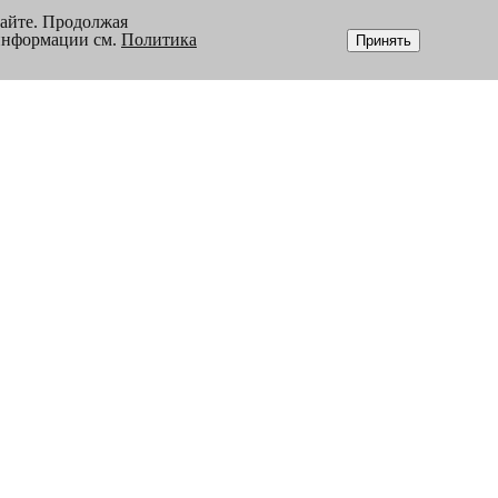
сайте. Продолжая
 информации см.
Политика
Принять