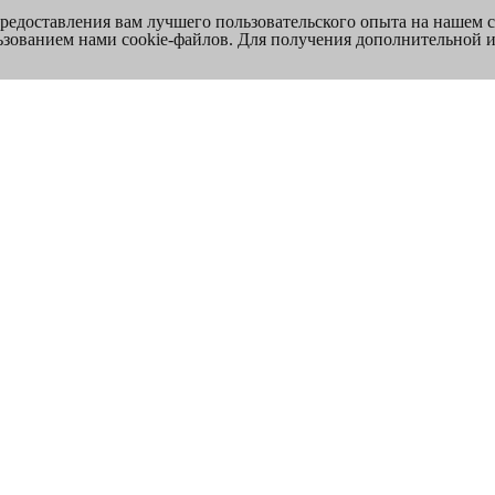
предоставления вам лучшего пользовательского опыта на нашем 
льзованием нами cookie-файлов. Для получения дополнительной