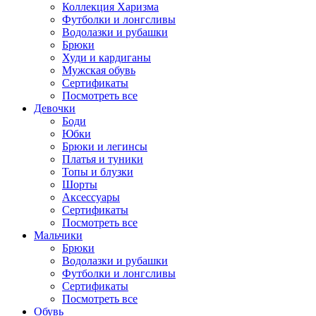
Коллекция Харизма
Футболки и лонгсливы
Водолазки и рубашки
Брюки
Худи и кардиганы
Мужская обувь
Сертификаты
Посмотреть все
Девочки
Боди
Юбки
Брюки и легинсы
Платья и туники
Топы и блузки
Шорты
Аксессуары
Сертификаты
Посмотреть все
Мальчики
Брюки
Водолазки и рубашки
Футболки и лонгсливы
Сертификаты
Посмотреть все
Обувь