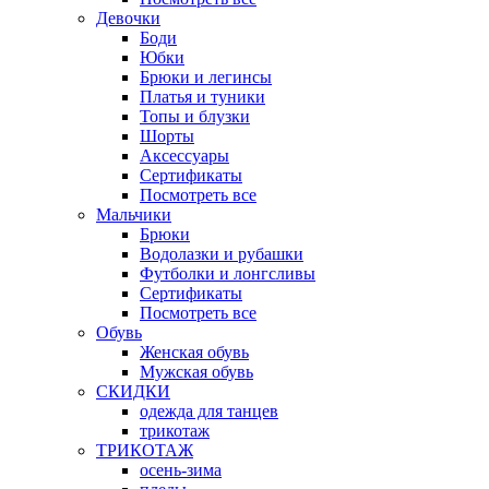
Девочки
Боди
Юбки
Брюки и легинсы
Платья и туники
Топы и блузки
Шорты
Аксессуары
Сертификаты
Посмотреть все
Мальчики
Брюки
Водолазки и рубашки
Футболки и лонгсливы
Сертификаты
Посмотреть все
Обувь
Женская обувь
Мужская обувь
СКИДКИ
одежда для танцев
трикотаж
ТРИКОТАЖ
осень-зима