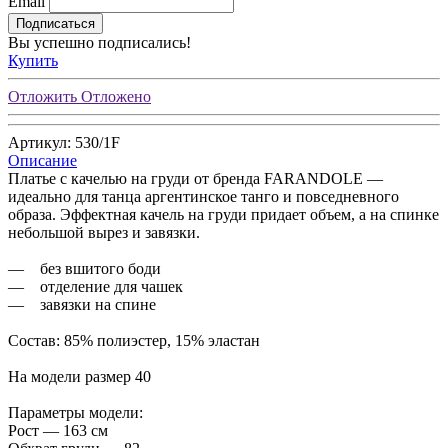
Email
Подписаться
Вы успешно подписались!
Купить
Отложить
Отложено
Артикул: 530/1F
Описание
Платье с качелью на груди от бренда FARANDOLE —
идеально для танца аргентинское танго и повседневного
образа. Эффектная качель на груди придает объем, а на спинке
небольшой вырез и завязки.
— без вшитого боди
— отделение для чашек
— завязки на спине
Состав: 85% полиэстер, 15% эластан
На модели размер 40
Параметры модели:
Рост — 163 см