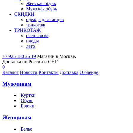
Женская обувь
Мужская обувь
СКИДКИ
одежда для танцев
трикотаж
ТРИКОТАЖ
осень-зима
пледы
лето
+7 925 180 25 19
Магазин в Москве.
Доставка по России и СНГ
0
Каталог
Новости
Контакты
Доставка
О бренде
Мужчинам
Куртки
Обувь
Брюки
Женщинам
Белье