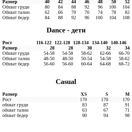
Размер
40
42
44
46
48
50
52
Обхват груди
80
84
88
92
96
100
104
Обхват талии
62
66
70
70
74
78
82
Обхват бедер
84
88
92
96
100
104
108
Dance - дети
Рост
116-122
122-128
128-134
134-140
140-146
Размер
28
28
30
32
34
Обхват груди
54-58
54-58
58-62
62-66
66-70
Обхват талии
48-50
48-50
50-54
54-58
58-62
Обхват бедер
56-60
56-60
60-64
64-68
68-72
Casual
Размер
XS
S
M
Рост
170
170
170
обхват груди
83
87
91
обхват талии
63
67
71
обхват бедер
90
94
98