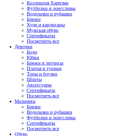
Коллекция Харизма
Футболки и лонгсливы
Водолазки и рубашки
Брюки
Худи и кардиганы
Мужская обувь
Сертификаты
Посмотреть все
Девочки
Боди
Юбки
Брюки и легинсы
Платья и туники
Топы и блузки
Шорты
Аксессуары
Сертификаты
Посмотреть все
Мальчики
Брюки
Водолазки и рубашки
Футболки и лонгсливы
Сертификаты
Посмотреть все
Обувь