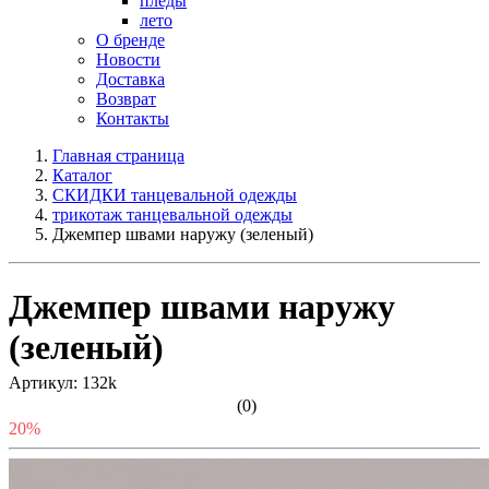
пледы
лето
О бренде
Новости
Доставка
Возврат
Контакты
Главная страница
Каталог
СКИДКИ танцевальной одежды
трикотаж танцевальной одежды
Джемпер швами наружу (зеленый)
Джемпер швами наружу
(зеленый)
Артикул: 132k
(0)
20%