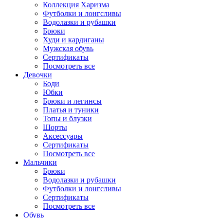
Коллекция Харизма
Футболки и лонгсливы
Водолазки и рубашки
Брюки
Худи и кардиганы
Мужская обувь
Сертификаты
Посмотреть все
Девочки
Боди
Юбки
Брюки и легинсы
Платья и туники
Топы и блузки
Шорты
Аксессуары
Сертификаты
Посмотреть все
Мальчики
Брюки
Водолазки и рубашки
Футболки и лонгсливы
Сертификаты
Посмотреть все
Обувь