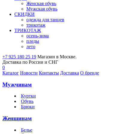
Женская обувь
Мужская обувь
СКИДКИ
одежда для танцев
трикотаж
ТРИКОТАЖ
осень-зима
пледы
лето
+7 925 180 25 19
Магазин в Москве.
Доставка по России и СНГ
0
Каталог
Новости
Контакты
Доставка
О бренде
Мужчинам
Куртки
Обувь
Брюки
Женщинам
Белье