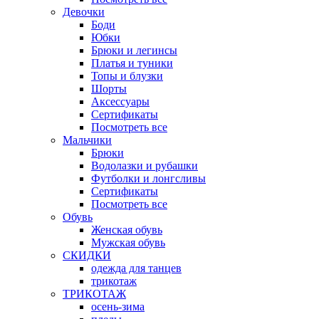
Девочки
Боди
Юбки
Брюки и легинсы
Платья и туники
Топы и блузки
Шорты
Аксессуары
Сертификаты
Посмотреть все
Мальчики
Брюки
Водолазки и рубашки
Футболки и лонгсливы
Сертификаты
Посмотреть все
Обувь
Женская обувь
Мужская обувь
СКИДКИ
одежда для танцев
трикотаж
ТРИКОТАЖ
осень-зима