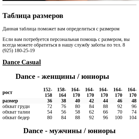
Таблица размеров
Данная таблица поможет вам определиться с размером
Если вам потребуется персональная помощь с размером, вы
всегда можете обратиться в нашу службу заботы по тел. 8
(925) 180-25-19
Dance
Casual
Dance - женщины / юниоры
152-
158-
164-
164-
164-
164-
164-
рост
158
164
170
170
170
170
170
размер
36
38
40
42
44
46
48
обхват груди
72
76
80
84
88
92
96
обхват талии
54
56
58
62
66
70
74
обхват бедер
80
84
88
92
96
100
104
Dance - мужчины / юниоры