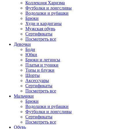
Коллекция Харизма
Футболки и лонгсливы
Водолазки и рубашки
Брюки
Худи и кардиганы
Мужская обувь
Сертификаты
Посмотреть все
Девочки
Боди
Юбки
Брюки и легинсы
Платья и туники
Топы и блузки
Шорты
Аксессуары
Сертификаты
Посмотреть все
Мальчики
Брюки
Водолазки и рубашки
Футболки и лонгсливы
Сертификаты
Посмотреть все
Обувь