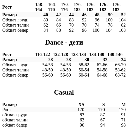
158-
164-
170-
176-
176-
176-
176-
Рост
164
170
176
182
182
182
182
Размер
40
42
44
46
48
50
52
Обхват груди
80
84
88
92
96
100
104
Обхват талии
62
66
70
70
74
78
82
Обхват бедер
84
88
92
96
100
104
108
Dance - дети
Рост
116-122
122-128
128-134
134-140
140-146
Размер
28
28
30
32
34
Обхват груди
54-58
54-58
58-62
62-66
66-70
Обхват талии
48-50
48-50
50-54
54-58
58-62
Обхват бедер
56-60
56-60
60-64
64-68
68-72
Casual
Размер
XS
S
M
Рост
170
170
170
обхват груди
83
87
91
обхват талии
63
67
71
обхват бедер
90
94
98