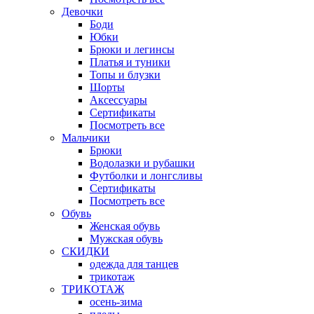
Девочки
Боди
Юбки
Брюки и легинсы
Платья и туники
Топы и блузки
Шорты
Аксессуары
Сертификаты
Посмотреть все
Мальчики
Брюки
Водолазки и рубашки
Футболки и лонгсливы
Сертификаты
Посмотреть все
Обувь
Женская обувь
Мужская обувь
СКИДКИ
одежда для танцев
трикотаж
ТРИКОТАЖ
осень-зима