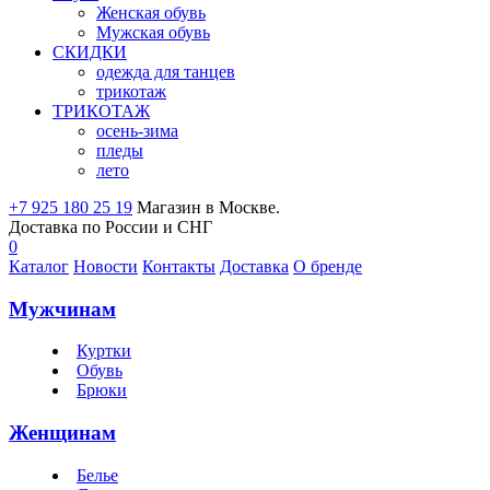
Женская обувь
Мужская обувь
СКИДКИ
одежда для танцев
трикотаж
ТРИКОТАЖ
осень-зима
пледы
лето
+7 925 180 25 19
Магазин в Москве.
Доставка по России и СНГ
0
Каталог
Новости
Контакты
Доставка
О бренде
Мужчинам
Куртки
Обувь
Брюки
Женщинам
Белье