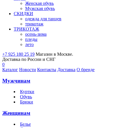
Женская обувь
Мужская обувь
СКИДКИ
одежда для танцев
трикотаж
ТРИКОТАЖ
осень-зима
пледы
лето
+7 925 180 25 19
Магазин в Москве.
Доставка по России и СНГ
0
Каталог
Новости
Контакты
Доставка
О бренде
Мужчинам
Куртки
Обувь
Брюки
Женщинам
Белье