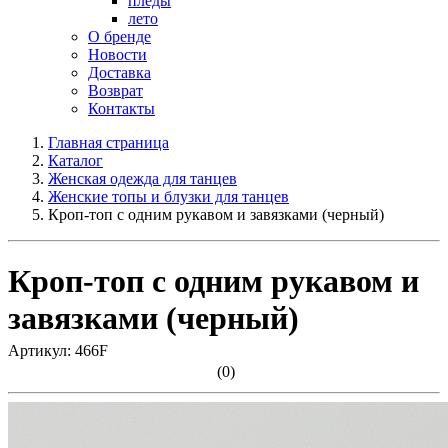
пледы
лето
О бренде
Новости
Доставка
Возврат
Контакты
Главная страница
Каталог
Женская одежда для танцев
Женские топы и блузки для танцев
Кроп-топ с одним рукавом и завязками (черный)
Кроп-топ с одним рукавом и
завязками (черный)
Артикул: 466F
(0)