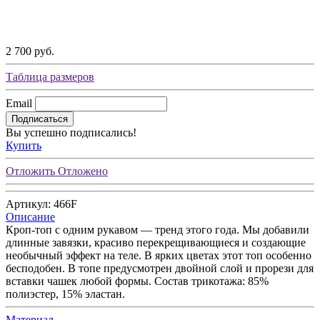
2 700 руб.
Таблица размеров
Email
Подписаться
Вы успешно подписались!
Купить
Отложить
Отложено
Артикул: 466F
Описание
Кроп-топ с одним рукавом — тренд этого года. Мы добавили
длинные завязки, красиво перекрещивающиеся и создающие
необычный эффект на теле. В ярких цветах этот топ особенно
бесподобен. В топе предусмотрен двойной слой и прорези для
вставки чашек любой формы. Состав трикотажа: 85%
полиэстер, 15% эластан.
Материал