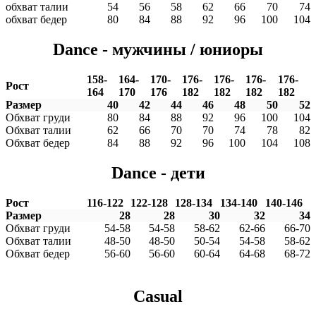
обхват талии
54
56
58
62
66
70
74
обхват бедер
80
84
88
92
96
100
104
Dance - мужчины / юниоры
158-
164-
170-
176-
176-
176-
176-
Рост
164
170
176
182
182
182
182
Размер
40
42
44
46
48
50
52
Обхват груди
80
84
88
92
96
100
104
Обхват талии
62
66
70
70
74
78
82
Обхват бедер
84
88
92
96
100
104
108
Dance - дети
Рост
116-122
122-128
128-134
134-140
140-146
Размер
28
28
30
32
34
Обхват груди
54-58
54-58
58-62
62-66
66-70
Обхват талии
48-50
48-50
50-54
54-58
58-62
Обхват бедер
56-60
56-60
60-64
64-68
68-72
Casual