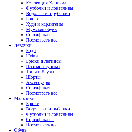
Коллекция Харизма
Футболки и лонгсливы
Водолазки и рубашки
Брюки
Худи и кардиганы
Мужская обувь
Сертификаты
Посмотреть все
Девочки
Боди
Юбки
Брюки и легинсы
Платья и туники
Топы и блузки
Шорты
Аксессуары
Сертификаты
Посмотреть все
Мальчики
Брюки
Водолазки и рубашки
Футболки и лонгсливы
Сертификаты
Посмотреть все
Обувь