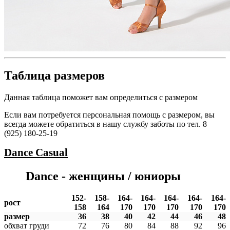
Таблица размеров
Данная таблица поможет вам определиться с размером
Если вам потребуется персональная помощь с размером, вы
всегда можете обратиться в нашу службу заботы по тел. 8
(925) 180-25-19
Dance
Casual
Dance - женщины / юниоры
152-
158-
164-
164-
164-
164-
164-
рост
158
164
170
170
170
170
170
размер
36
38
40
42
44
46
48
обхват груди
72
76
80
84
88
92
96