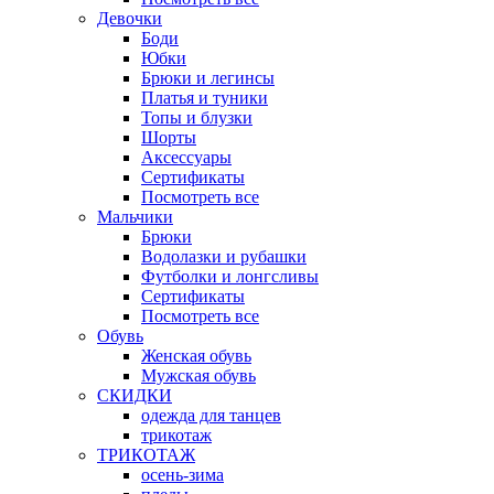
Девочки
Боди
Юбки
Брюки и легинсы
Платья и туники
Топы и блузки
Шорты
Аксессуары
Сертификаты
Посмотреть все
Мальчики
Брюки
Водолазки и рубашки
Футболки и лонгсливы
Сертификаты
Посмотреть все
Обувь
Женская обувь
Мужская обувь
СКИДКИ
одежда для танцев
трикотаж
ТРИКОТАЖ
осень-зима