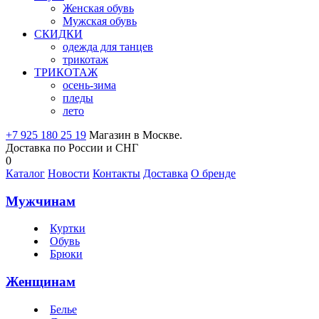
Женская обувь
Мужская обувь
СКИДКИ
одежда для танцев
трикотаж
ТРИКОТАЖ
осень-зима
пледы
лето
+7 925 180 25 19
Магазин в Москве.
Доставка по России и СНГ
0
Каталог
Новости
Контакты
Доставка
О бренде
Мужчинам
Куртки
Обувь
Брюки
Женщинам
Белье