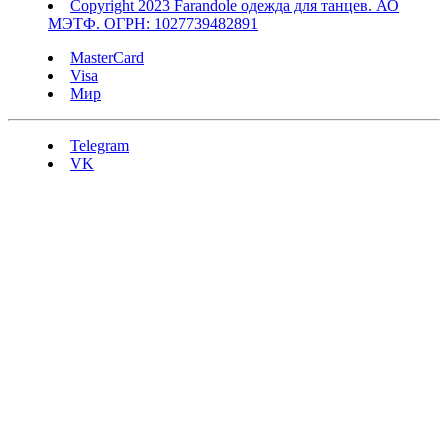
Copyright 2023 Farandole одежда для танцев. АО
МЭТФ. ОГРН: 1027739482891
MasterCard
Visa
Мир
Telegram
VK