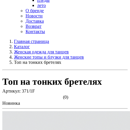
пледы
лето
О бренде
Новости
Доставка
Возврат
Контакты
Главная страница
Каталог
Женская одежда для танцев
Женские топы и блузки для танцев
Топ на тонких бретелях
Топ на тонких бретелях
Артикул: 371/1F
(0)
Новинка