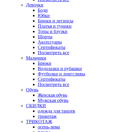
Девочки
Боди
Юбки
Брюки и легинсы
Платья и туники
Топы и блузки
Шорты
Аксессуары
Сертификаты
Посмотреть все
Мальчики
Брюки
Водолазки и рубашки
Футболки и лонгсливы
Сертификаты
Посмотреть все
Обувь
Женская обувь
Мужская обувь
СКИДКИ
одежда для танцев
трикотаж
ТРИКОТАЖ
осень-зима