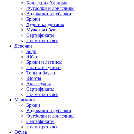
Коллекция Харизма
Футболки и лонгсливы
Водолазки и рубашки
Брюки
Худи и кардиганы
Мужская обувь
Сертификаты
Посмотреть все
Девочки
Боди
Юбки
Брюки и легинсы
Платья и туники
Топы и блузки
Шорты
Аксессуары
Сертификаты
Посмотреть все
Мальчики
Брюки
Водолазки и рубашки
Футболки и лонгсливы
Сертификаты
Посмотреть все
Обувь