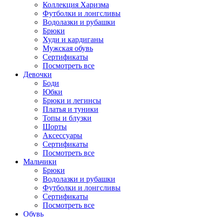
Коллекция Харизма
Футболки и лонгсливы
Водолазки и рубашки
Брюки
Худи и кардиганы
Мужская обувь
Сертификаты
Посмотреть все
Девочки
Боди
Юбки
Брюки и легинсы
Платья и туники
Топы и блузки
Шорты
Аксессуары
Сертификаты
Посмотреть все
Мальчики
Брюки
Водолазки и рубашки
Футболки и лонгсливы
Сертификаты
Посмотреть все
Обувь