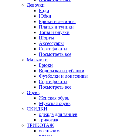
Девочки
Боди
Юбки
Брюки и легинсы
Платья и туники
Топы и блузки
Шорты
Аксессуары
Сертификаты
Посмотреть все
Мальчики
Брюки
Водолазки и рубашки
Футболки и лонгсливы
Сертификаты
Посмотреть все
Обувь
Женская обувь
Мужская обувь
СКИДКИ
одежда для танцев
трикотаж
ТРИКОТАЖ
осень-зима