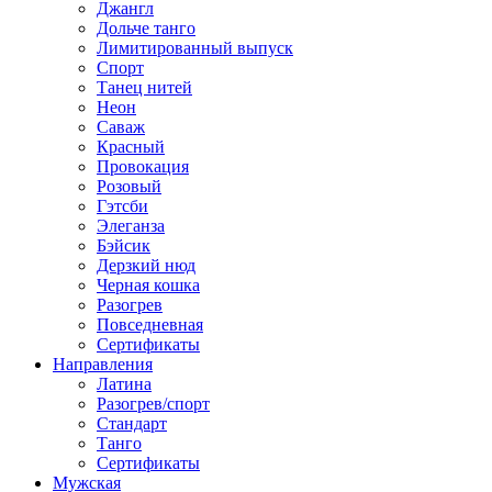
Джангл
Дольче танго
Лимитированный выпуск
Спорт
Танец нитей
Неон
Саваж
Красный
Провокация
Розовый
Гэтсби
Элеганза
Бэйсик
Дерзкий нюд
Черная кошка
Разогрев
Повседневная
Сертификаты
Направления
Латина
Разогрев/спорт
Стандарт
Танго
Сертификаты
Мужская