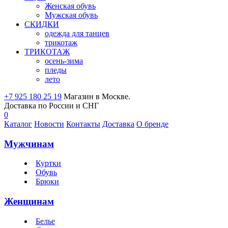
Женская обувь
Мужская обувь
СКИДКИ
одежда для танцев
трикотаж
ТРИКОТАЖ
осень-зима
пледы
лето
+7 925 180 25 19
Магазин в Москве.
Доставка по России и СНГ
0
Каталог
Новости
Контакты
Доставка
О бренде
Мужчинам
Куртки
Обувь
Брюки
Женщинам
Белье