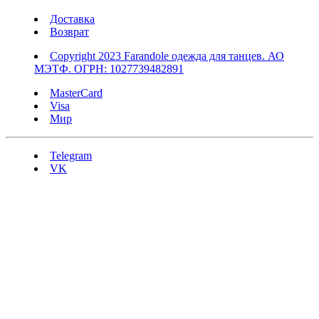
Доставка
Возврат
Copyright 2023 Farandole одежда для танцев. АО
МЭТФ. ОГРН: 1027739482891
MasterCard
Visa
Мир
Telegram
VK