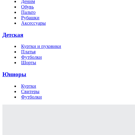
Деним
Обувь
Пальто
Рубашки
Аксессуары
Детская
Куртки и пуховики
Платья
Футболки
Шорты
Юниоры
Куртки
Свитеры
Футболки