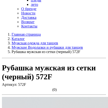
пледы
лето
О бренде
Новости
Доставка
Возврат
Контакты
Главная страница
Каталог
Мужская одежда для танцев
Мужские Водолазки и рубашки для танцев
Рубашка мужская из сетки (черный) 572F
Рубашка мужская из сетки
(черный) 572F
Артикул: 572F
(0)