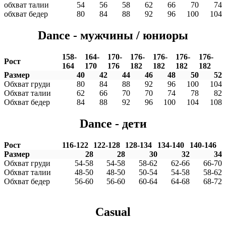
обхват талии
54
56
58
62
66
70
74
обхват бедер
80
84
88
92
96
100
104
Dance - мужчины / юниоры
158-
164-
170-
176-
176-
176-
176-
Рост
164
170
176
182
182
182
182
Размер
40
42
44
46
48
50
52
Обхват груди
80
84
88
92
96
100
104
Обхват талии
62
66
70
70
74
78
82
Обхват бедер
84
88
92
96
100
104
108
Dance - дети
Рост
116-122
122-128
128-134
134-140
140-146
Размер
28
28
30
32
34
Обхват груди
54-58
54-58
58-62
62-66
66-70
Обхват талии
48-50
48-50
50-54
54-58
58-62
Обхват бедер
56-60
56-60
60-64
64-68
68-72
Casual