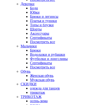
Девочки
Боди
Юбки
Брюки и легинсы
Платья и туники
Топы и блузки
Шорты
Аксессуары
Сертификаты
Посмотреть все
Мальчики
Брюки
Водолазки и рубашки
Футболки и лонгсливы
Сертификаты
Посмотреть все
Обувь
Женская обувь
Мужская обувь
СКИДКИ
одежда для танцев
трикотаж
ТРИКОТАЖ
осень-зима