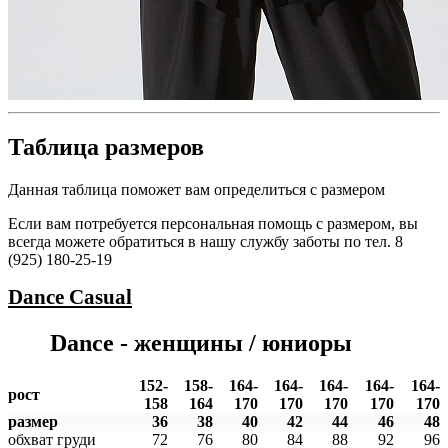
Таблица размеров
Данная таблица поможет вам определиться с размером
Если вам потребуется персональная помощь с размером, вы
всегда можете обратиться в нашу службу заботы по тел. 8
(925) 180-25-19
Dance
Casual
Dance - женщины / юниоры
152-
158-
164-
164-
164-
164-
164-
рост
158
164
170
170
170
170
170
размер
36
38
40
42
44
46
48
обхват груди
72
76
80
84
88
92
96