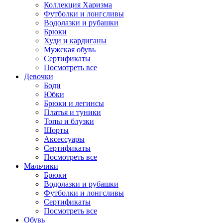
Коллекция Харизма
Футболки и лонгсливы
Водолазки и рубашки
Брюки
Худи и кардиганы
Мужская обувь
Сертификаты
Посмотреть все
Девочки
Боди
Юбки
Брюки и легинсы
Платья и туники
Топы и блузки
Шорты
Аксессуары
Сертификаты
Посмотреть все
Мальчики
Брюки
Водолазки и рубашки
Футболки и лонгсливы
Сертификаты
Посмотреть все
Обувь