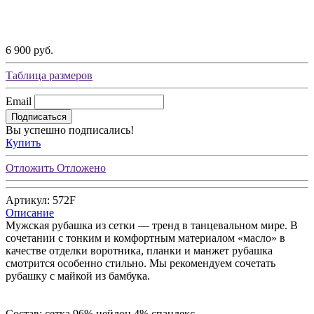
6 900 руб.
Таблица размеров
Email
Подписаться
Вы успешно подписались!
Купить
Отложить
Отложено
Артикул: 572F
Описание
Мужская рубашка из сетки — тренд в танцевальном мире. В
сочетании с тонким и комфортным материалом «масло» в
качестве отделки воротника, планки и манжет рубашка
смотрится особенно стильно. Мы рекомендуем сочетать
рубашку с майкой из бамбука.
Состав: сетка 96% нейлон 4% спандекс