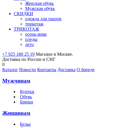
Женская обувь
Мужская обувь
СКИДКИ
одежда для танцев
трикотаж
ТРИКОТАЖ
осень-зима
пледы
лето
+7 925 180 25 19
Магазин в Москве.
Доставка по России и СНГ
0
Каталог
Новости
Контакты
Доставка
О бренде
Мужчинам
Куртки
Обувь
Брюки
Женщинам
Белье