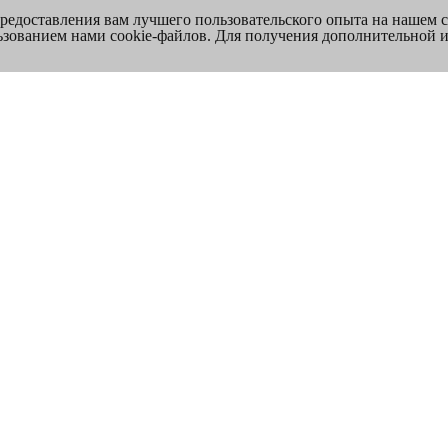
предоставления вам лучшего пользовательского опыта на нашем 
льзованием нами cookie-файлов. Для получения дополнительной