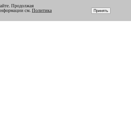
сайте. Продолжая
 информации см.
Политика
Принять