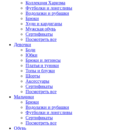
Коллекция Харизма
Футболки и лонгсливы
Водолазки и рубашки
Брюки
Худи и кардиганы
Мужская обувь
Сертификаты
Посмотреть все
Девочки
Боди
Юбки
Брюки и легинсы
Платья и туники
Топы и блузки
Шорты
Аксессуары
Сертификаты
Посмотреть все
Мальчики
Брюки
Водолазки и рубашки
Футболки и лонгсливы
Сертификаты
Посмотреть все
Обувь