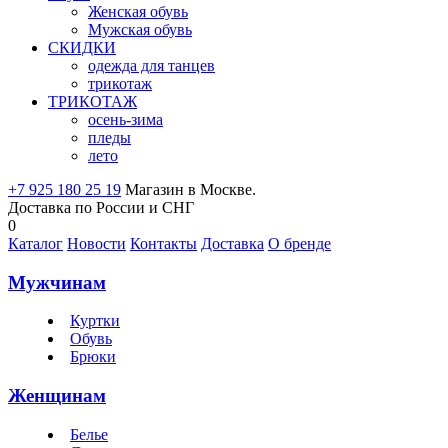
Женская обувь
Мужская обувь
СКИДКИ
одежда для танцев
трикотаж
ТРИКОТАЖ
осень-зима
пледы
лето
+7 925 180 25 19
Магазин в Москве.
Доставка по России и СНГ
0
Каталог
Новости
Контакты
Доставка
О бренде
Мужчинам
Куртки
Обувь
Брюки
Женщинам
Белье