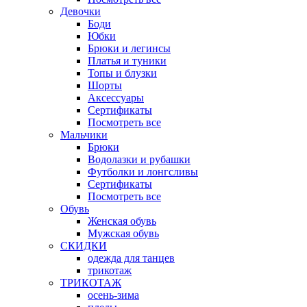
Девочки
Боди
Юбки
Брюки и легинсы
Платья и туники
Топы и блузки
Шорты
Аксессуары
Сертификаты
Посмотреть все
Мальчики
Брюки
Водолазки и рубашки
Футболки и лонгсливы
Сертификаты
Посмотреть все
Обувь
Женская обувь
Мужская обувь
СКИДКИ
одежда для танцев
трикотаж
ТРИКОТАЖ
осень-зима