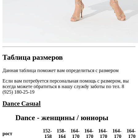
Таблица размеров
Данная таблица поможет вам определиться с размером
Если вам потребуется персональная помощь с размером, вы
всегда можете обратиться в нашу службу заботы по тел. 8
(925) 180-25-19
Dance
Casual
Dance - женщины / юниоры
152-
158-
164-
164-
164-
164-
164-
рост
158
164
170
170
170
170
170