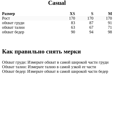
Casual
Размер
XS
S
M
Рост
170
170
170
обхват груди
83
87
91
обхват талии
63
67
71
обхват бедер
90
94
98
Как правильно снять мерки
Обхват груди: Измерьте обхват в самой широкой части груди
Обхват талии: Измерьте талию в самой узкой ее части
Обхват бедер: Измерьте обхват в самой широкой части бедер