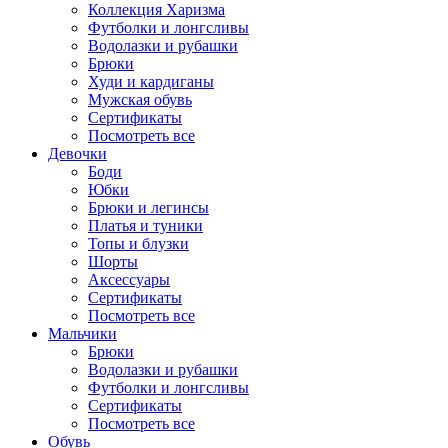
Коллекция Харизма
Футболки и лонгсливы
Водолазки и рубашки
Брюки
Худи и кардиганы
Мужская обувь
Сертификаты
Посмотреть все
Девочки
Боди
Юбки
Брюки и легинсы
Платья и туники
Топы и блузки
Шорты
Аксессуары
Сертификаты
Посмотреть все
Мальчики
Брюки
Водолазки и рубашки
Футболки и лонгсливы
Сертификаты
Посмотреть все
Обувь