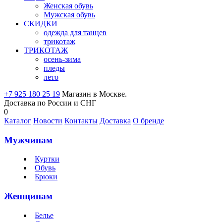
Женская обувь
Мужская обувь
СКИДКИ
одежда для танцев
трикотаж
ТРИКОТАЖ
осень-зима
пледы
лето
+7 925 180 25 19
Магазин в Москве.
Доставка по России и СНГ
0
Каталог
Новости
Контакты
Доставка
О бренде
Мужчинам
Куртки
Обувь
Брюки
Женщинам
Белье