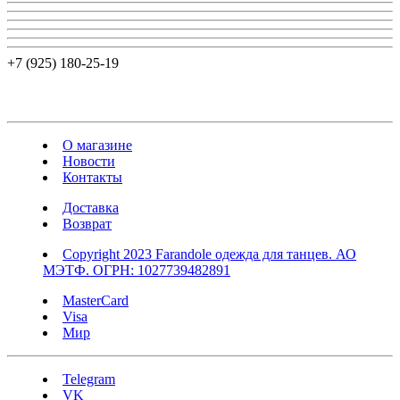
+7 (925) 180-25-19
О магазине
Новости
Контакты
Доставка
Возврат
Copyright 2023 Farandole одежда для танцев. АО
МЭТФ. ОГРН: 1027739482891
MasterCard
Visa
Мир
Telegram
VK