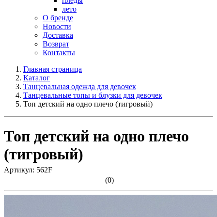
пледы
лето
О бренде
Новости
Доставка
Возврат
Контакты
Главная страница
Каталог
Танцевальная одежда для девочек
Танцевальные топы и блузки для девочек
Топ детский на одно плечо (тигровый)
Топ детский на одно плечо
(тигровый)
Артикул: 562F
(0)