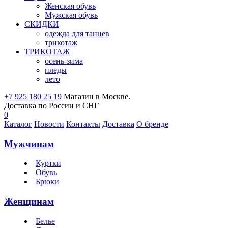
Женская обувь
Мужская обувь
СКИДКИ
одежда для танцев
трикотаж
ТРИКОТАЖ
осень-зима
пледы
лето
+7 925 180 25 19
Магазин в Москве.
Доставка по России и СНГ
0
Каталог
Новости
Контакты
Доставка
О бренде
Мужчинам
Куртки
Обувь
Брюки
Женщинам
Белье