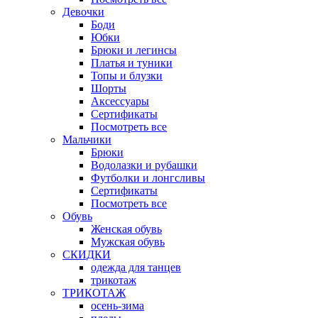
Девочки
Боди
Юбки
Брюки и легинсы
Платья и туники
Топы и блузки
Шорты
Аксессуары
Сертификаты
Посмотреть все
Мальчики
Брюки
Водолазки и рубашки
Футболки и лонгсливы
Сертификаты
Посмотреть все
Обувь
Женская обувь
Мужская обувь
СКИДКИ
одежда для танцев
трикотаж
ТРИКОТАЖ
осень-зима