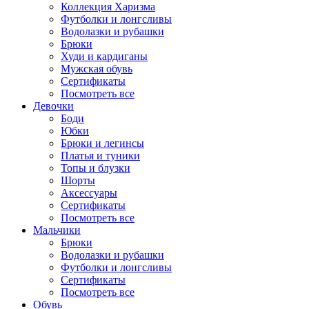
Коллекция Харизма
Футболки и лонгсливы
Водолазки и рубашки
Брюки
Худи и кардиганы
Мужская обувь
Сертификаты
Посмотреть все
Девочки
Боди
Юбки
Брюки и легинсы
Платья и туники
Топы и блузки
Шорты
Аксессуары
Сертификаты
Посмотреть все
Мальчики
Брюки
Водолазки и рубашки
Футболки и лонгсливы
Сертификаты
Посмотреть все
Обувь